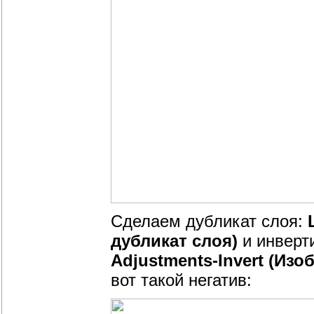
Сделаем дубликат слоя:
L
дубликат слоя)
и инверт
Adjustments-Invert (Из
вот такой негатив: