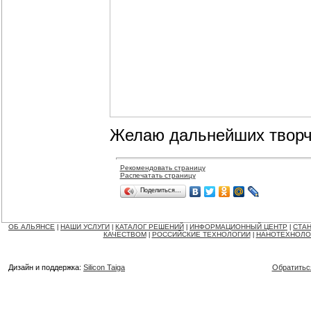
Желаю дальнейших творч
Рекомендовать страницу
Распечатать страницу
Поделиться…
ОБ АЛЬЯНСЕ
НАШИ УСЛУГИ
КАТАЛОГ РЕШЕНИЙ
ИНФОРМАЦИОННЫЙ ЦЕНТР
СТАН
|
|
|
|
КАЧЕСТВОМ
РОССИЙСКИЕ ТЕХНОЛОГИИ
НАНОТЕХНОЛО
|
|
Дизайн и поддержка:
Silicon Taiga
Обратитьс