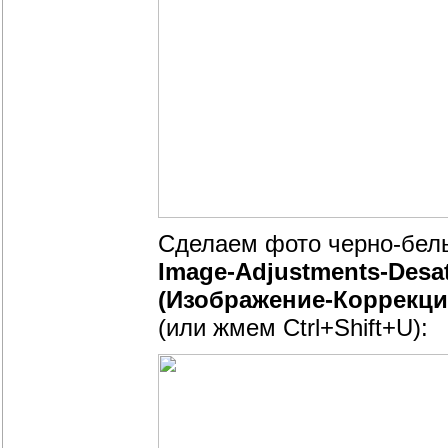
Сделаем фото черно-бел
Image-Adjustments-Desat
(Изображение-Коррекци
(или жмем Ctrl+Shift+U):