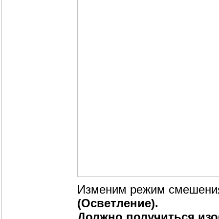
Изменим режим смешения
(Осветление).
Должно получиться из