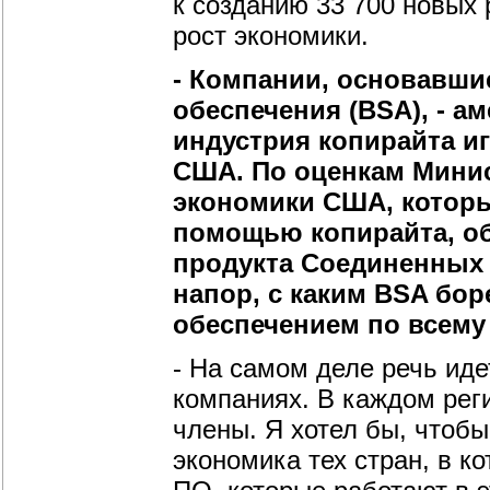
к созданию 33 700 новых 
рост экономики.
- Компании, основавши
обеспечения (BSA), - а
индустрия копирайта и
США. По оценкам Минис
экономики США, которы
помощью копирайта, об
продукта Соединенных 
напор, с каким BSA бо
обеспечением по всему
- На самом деле речь иде
компаниях. В каждом реги
члены. Я хотел бы, чтоб
экономика тех стран, в к