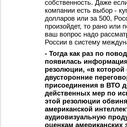
собственность. Даже если
компании есть выбор - ку
долларов или за 500, Рос
произойдет, то рано или 
ваш вопрос надо рассмат
России в систему междун
- Тогда как раз по пов
появилась информация:
резолюции, «в которой
двусторонние перегово
присоединения в ВТО до
действенных мер по ис
этой резолюции обвиня
американской интеллек
аудиовизуальную проду
оценкам американских 