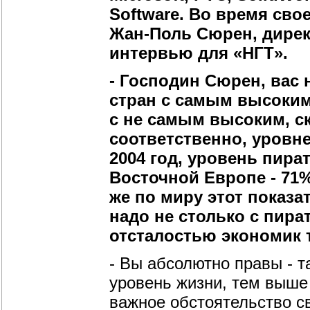
Software. Во время свое
Жан-Поль Сюрен, дирек
интервью для «НГТ».
- Господин Сюрен, вас 
стран с самым высоким
с не самым высоким, ск
соответственно, уров
2004 год, уровень пират
Восточной Европе - 71%
же по миру этот показа
надо не столько с пира
отсталостью экономик 
- Вы абсолютно правы - т
уровень жизни, тем выше 
важное обстоятельство св