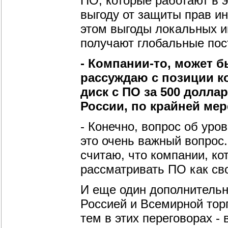
ПО, которые работают в 
выгоду от защиты прав и
этом выгоды локальных и
получают глобальные пос
- Компании-то, может б
рассуждаю с позиции к
диск с ПО за 500 доллар
России, по крайней мер
- Конечно, вопрос об уров
это очень важный вопрос.
считаю, что компании, к
рассматривать ПО как св
И еще один дополнительн
Россией и Всемирной торг
тем в этих переговорах -