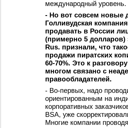
международный уровень.
- Но вот совсем новые
Голливудская компания 
продавать в России ли
(примерно 5 долларов) з
Rus. признали, что тако
продажи пиратских коп
60-70%. Это к разговору
многом связано с неад
правообладателей.
- Во-первых, надо прово
ориентированным на инди
корпоративных заказчико
BSA, уже скорректировали
Многие компании проводя