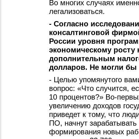
Во многих случаях именн
легализоваться.
- Согласно исследован
консалтинговой фирмой 
России уровня програм
экономическому росту 
дополнительным налог
долларов. Не могли бы 
- Целью упомянутого вам
вопрос: «Что случится, е
10 процентов?» Во-первых
увеличению доходов госуд
приведет к тому, что люд
ПО, начнут зарабатывать 
формирования новых рабо