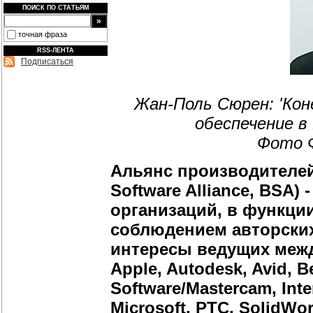
ПОИСК ПО СТАТЬЯМ
точная фраза
RSS-ЛЕНТА
Подписаться
Жан-Поль Сюрен: 'Кон
обеспечение в 
Фото Ф
Альянс производителей
Software Alliance, BSA
организаций, в функции
соблюдением авторских
интересы ведущих меж
Apple, Autodesk, Avid, B
Software/Mastercam, Inte
Microsoft, PTC, SolidWo