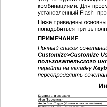
комбинациями. Для просм
установленный Flash -про
Ниже приведены основные
понадобиться при выполн
ПРИМЕЧАНИЕ
Полный список сочетани
Customize>Customize Us
пользовательского ин
перейти на вкладку
Keyb
переопределить сочетан
Ин
Команда или операция
Align (Выровнять)
Angle Snap Toggle (Угловая привязка вкл/выкл)