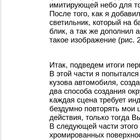
имитирующей небо для то
После того, как я добави
светильник, который на б
блик, а так же дополнил
такое изображение (рис. 
Итак, подведем итоги пер
В этой части я попыталс
кузова автомобиля, созда
два способа создания ок
каждая сцена требует инд
бездумно повторять мои ш
действия, только тогда В
В следующей части этого 
хромированных поверхнос