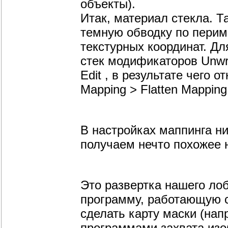
объекты).
Итак, материал стекла. Т
темную обводку по периме
текстурных координат. Дл
стек модификаторов Unw
Edit , в результате чего 
Mapping > Flatten Mapping 
В настройках маппинга н
получаем нечто похожее н
Это развертка нашего лоб
программу, работающую 
сделать карту маски (нап
программами захвата изо