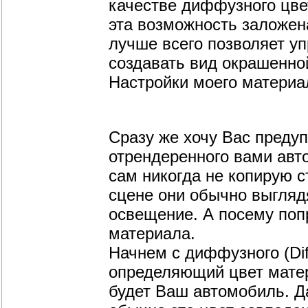
качестве диффузного цвета
эта возможность заложен
лучше всего позволяет у
создавать вид окрашенно
Настройки моего материал
Сразу же хочу Вас предуп
отрендеренного вами авто
сам никогда не копирую с
сцене они обычно выглядя
освещение. А посему поп
материала.
Начнем с диффузного (Dif
определяющий цвет матери
будет Ваш автомобиль. Д