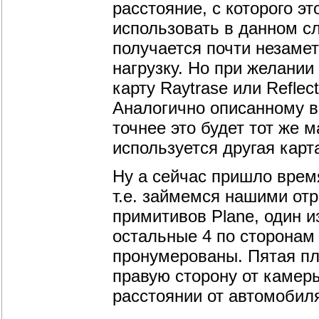
расстояние, с которого э
использовать в данном с
получается почти незаме
нагрузку. Но при желани
карту Raytrase или Reflect
Аналогично описанному в
точнее это будет тот же 
используется другая карт
Ну а сейчас пришло врем
т.е. займемся нашими отр
примитивов Plane, один и
остальные 4 по сторонам 
пронумерованы. Пятая пл
правую сторону от камер
расстоянии от автомобил