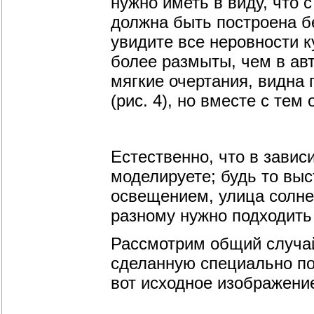
нужно иметь в виду, что 
должна быть построена б
увидите все неровности к
более размыты, чем в авт
мягкие очертания, видна 
(рис. 4), но вместе с тем
Естественно, что в завис
моделируете; будь то вы
освещением, улица солне
разному нужно подходить
Рассмотрим общий случай
сделанную специально по
вот исходное изображение 