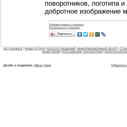
поворотников, логотипа и
добротное изображение м
Рекомендовать страницу
Распечатать страницу
Поделиться…
ОБ АЛЬЯНСЕ
НАШИ УСЛУГИ
КАТАЛОГ РЕШЕНИЙ
ИНФОРМАЦИОННЫЙ ЦЕНТР
СТАН
|
|
|
|
КАЧЕСТВОМ
РОССИЙСКИЕ ТЕХНОЛОГИИ
НАНОТЕХНОЛО
|
|
Дизайн и поддержка:
Silicon Taiga
Обратитьс