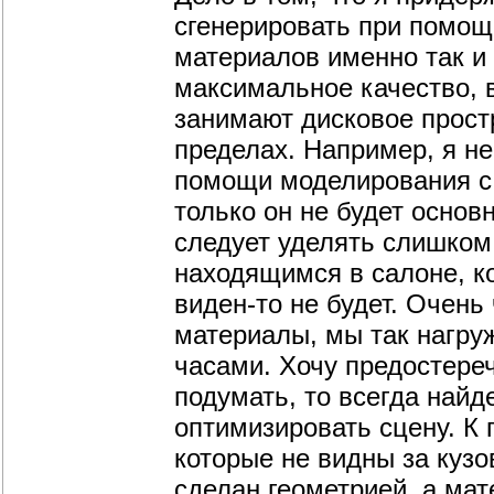
сгенерировать при помощ
материалов именно так и
максимальное качество, 
занимают дисковое прост
пределах. Например, я н
помощи моделирования с
только он не будет основ
следует уделять слишком
находящимся в салоне, ко
виден-то не будет. Очень
материалы, мы так нагру
часами. Хочу предостереч
подумать, то всегда найд
оптимизировать сцену. К 
которые не видны за кузо
сделан геометрией, а мат