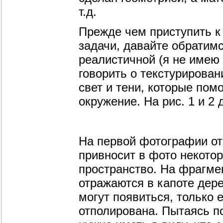
т.д.
Прежде чем приступить 
задачи, давайте обратимс
реалистичной (я не имею 
говорить о текстурирован
свет и тени, которые пом
окружение. На рис. 1 и 
На первой фотографии от
привносит в фото некото
пространство. На фрагмен
отражаются в капоте дере
могут появиться, только 
отполирована. Пытаясь п