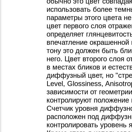
обычно это цвет совпад
использовать более темны
параметры этого цвета не
цвет первого слоя отражени
определяет глянцевитост
впечатление окрашенной 
тону это должен быть бл
него. Цвет второго слоя о
в местах бликов и естест
диффузный цвет, но "стре
Level, Glossiness, Anisot
зависимости от геометрии
контролируют положение 
Счетчик уровня диффузног
расположен под диффузн
контролировать уровень я