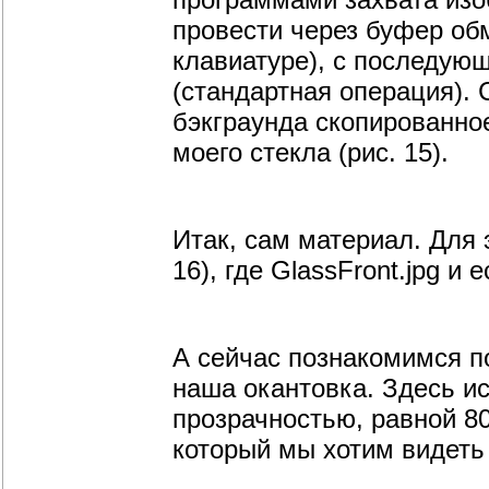
провести через буфер обм
клавиатуре), с последующ
(стандартная операция). 
бэкграунда скопированно
моего стекла (рис. 15).
Итак, сам материал. Для 
16), где GlassFront.jpg и 
А сейчас познакомимся п
наша окантовка. Здесь и
прозрачностью, равной 80
который мы хотим видеть н