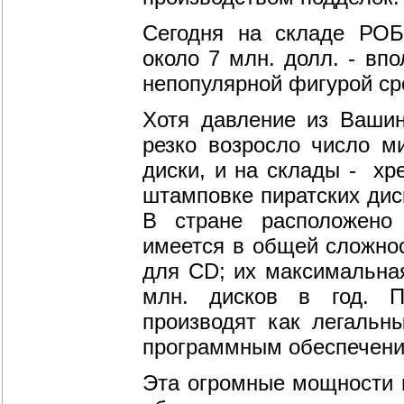
Сегодня на складе РОБ
около 7 млн. долл. - вп
непопулярной фигурой сре
Хотя давление из Вашин
резко возросло число м
диски, и на склады - хр
штамповке пиратских дис
В стране расположено 
имеется в общей сложнос
для CD; их максимальна
млн. дисков в год. 
производят как легальны
программным обеспечени
Эта огромные мощности в