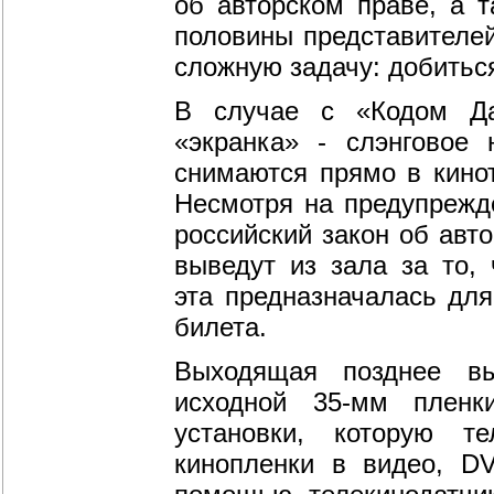
об авторском праве, а 
половины представителей
сложную задачу: добитьс
В случае с «Кодом Да
«экранка» - слэнговое 
снимаются прямо в кино
Несмотря на предупрежд
российский закон об авт
выведут из зала за то, 
эта предназначалась для
билета.
Выходящая позднее вы
исходной 35-мм пленк
установки, которую т
кинопленки в видео, D