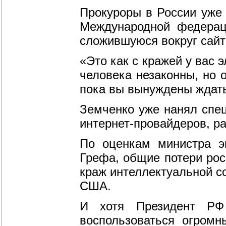
Прокуроры в России уже 
Международной федерац
сложившуюся вокруг сайт
«Это как с кражей у вас 
человека незаконны, но 
пока вы вынуждены ждать
Земченко уже нанял спец
интернет-провайдеров, р
По оценкам министра эк
Грефа, общие потери рос
краж интеллектуальной со
США.
И хотя Президент РФ
воспользоваться огром