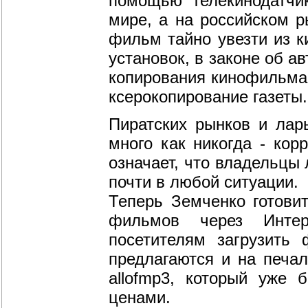
помощью телекинодатчик
мире, а на российском р
фильм тайно увезти из к
установок, в законе об а
копирования кинофильма 
ксерокопирование газеты.
Пиратских рынков и ларь
много как никогда - ко
означает, что владельцы 
почти в любой ситуации.
Теперь Земченко готовит
фильмов через Инте
посетителям загрузить
предлагаются и на печа
allofmp3, который уже 
ценами.