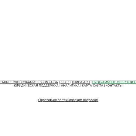
ТАНЬТЕ СПОНСОРАМИ SILICON TAIGA
ISDEF
КНИГИ И CD
ПРОГРАММНОЕ ОБЕСПЕЧЕ
|
|
|
ЮРИДИЧЕСКАЯ ПОДДЕРЖКА
АНАЛИТИКА
КАРТА САЙТА
КОНТАКТЫ
|
|
|
Обратиться по техническим вопросам