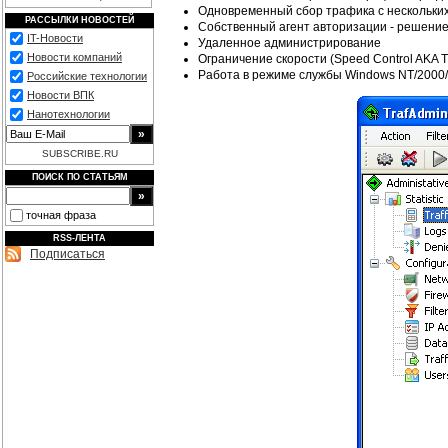
Одновременный сбор трафика с нескольки
РАССЫЛКИ НОВОСТЕЙ
Собственный агент авторизации - решени
IT-Новости
Удаленное администрирование
Новости компаний
Ограничение скорости (Speed Control AKA Tr
Работа в режиме службы Windows NT/2000
Российские технологии
Новости ВПК
Нанотехнологии
SUBSCRIBE.RU
ПОИСК ПО СТАТЬЯМ
точная фраза
RSS-ЛЕНТА
Подписаться