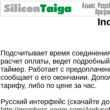
In
Подсчитывает время соединения,
расчет оплаты, ведет подробный
таймер. Работает с предоплаче
сообщает о его окончании. Допо
тарифу, либо по цене за час.
Русский интерфейс (скачайте д
http://members.xoom.com/Andysoft/