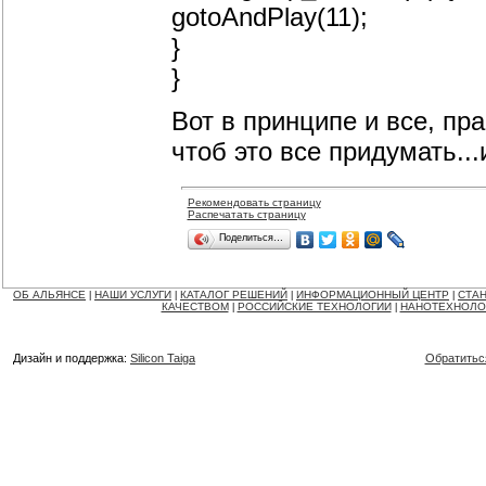
gotoAndPlay(11);
}
}
Вот в принципе и все, пр
чтоб это все придумать..
Рекомендовать страницу
Распечатать страницу
Поделиться…
ОБ АЛЬЯНСЕ
НАШИ УСЛУГИ
КАТАЛОГ РЕШЕНИЙ
ИНФОРМАЦИОННЫЙ ЦЕНТР
СТАН
|
|
|
|
КАЧЕСТВОМ
РОССИЙСКИЕ ТЕХНОЛОГИИ
НАНОТЕХНОЛО
|
|
Дизайн и поддержка:
Silicon Taiga
Обратитьс