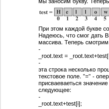
мы заносим букву. Теперь
При этом каждой букве соо
Надеюсь, что смог дать 
массива. Теперь смотрим 
-
_root.text = _root.text+test[i
-
эта строка несколько про
текстовое поле. "=" - оп
присваеваеться значение т
следующее:
-
_root.text+test[i];