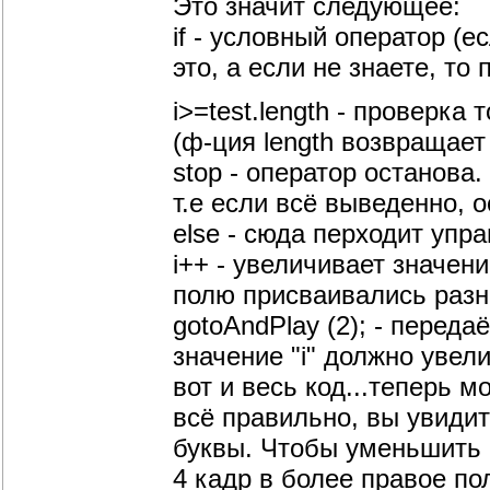
Это значит следующее:
if - условный оператор (е
это, а если не знаете, то 
i>=test.length - проверка
(ф-ция length возвращает
stop - оператор останова.
т.е если всё выведенно, 
else - сюда перходит упр
i++ - увеличивает значени
полю присваивались разны
gotoAndPlay (2); - переда
значение "i" должно увели
вот и весь код...теперь 
всё правильно, вы увидит
буквы. Чтобы уменьшить 
4 кадр в более правое по