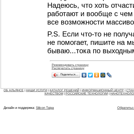
Надеюсь, что хоть отчаст
работают и вообще с чем 
все возможности массиво
P.S. Если что-то не получ
не помогает, пишите на м
бываю...тока по выходны
Рекомендовать страницу
Распечатать страницу
Поделиться…
ОБ АЛЬЯНСЕ
НАШИ УСЛУГИ
КАТАЛОГ РЕШЕНИЙ
ИНФОРМАЦИОННЫЙ ЦЕНТР
СТАН
|
|
|
|
КАЧЕСТВОМ
РОССИЙСКИЕ ТЕХНОЛОГИИ
НАНОТЕХНОЛО
|
|
Дизайн и поддержка:
Silicon Taiga
Обратитьс