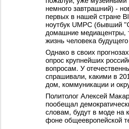
пожалуй, уже музейными 
немного завтрашний) - н
первых в нашей стране B
ноутбук UMPC (бывший "O
домашние медиацентры, т
жизнь человека будущего
Однако в своих прогноза
опрос крупнейших россий
вопросам. У отечественн
спрашивали, какими в 201
дом, коммуникации и окр
Политолог Алексей Макар
пообещал демократически
словам, будут в моде на 
фоне общеевропейской те