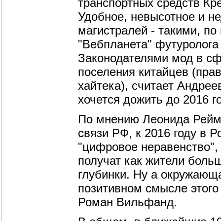
транспортных средств Кре
Удобное, невысотное и не
магистралей - такими, по
"Вебпланета" футуролога 
Законодателями мод в сф
поселения китайцев (правд
хайтека), считает Андреев
хочется дожить до 2016 го
По мнению Леонида Рейм
связи РФ, к 2016 году в 
"цифровое неравенство", 
получат как жители больш
глубинки. Ну а окружающ
позитивном смысле этого
Роман Вильфанд.