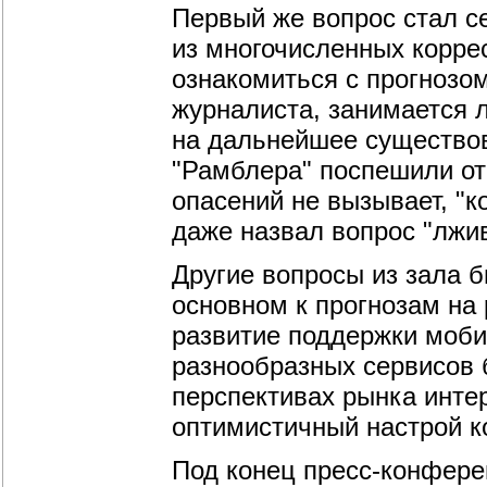
Первый же вопрос стал с
из многочисленных корре
ознакомиться с прогнозом
журналиста, занимается л
на дальнейшее существов
"Рамблера" поспешили отв
опасений не вызывает, "к
даже назвал вопрос "лжи
Другие вопросы из зала б
основном к прогнозам на
развитие поддержки моби
разнообразных сервисов 
перспективах рынка инте
оптимистичный настрой к
Под конец пресс-конфере