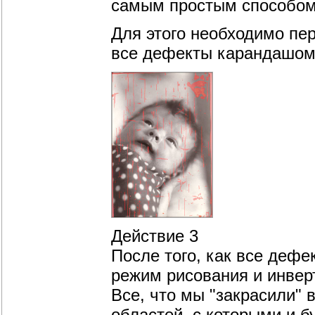
самым простым способом 
Для этого необходимо пер
все дефекты карандашом. 
Действие 3
После того, как все деф
режим рисования и инверти
Все, что мы "закрасили"
областей, с которыми и б