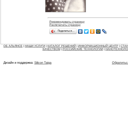
Рекомендовать страницу
Распечатать страницу
Поделиться…
ОБ АЛЬЯНСЕ
НАШИ УСЛУГИ
КАТАЛОГ РЕШЕНИЙ
ИНФОРМАЦИОННЫЙ ЦЕНТР
СТАН
|
|
|
|
КАЧЕСТВОМ
РОССИЙСКИЕ ТЕХНОЛОГИИ
НАНОТЕХНОЛО
|
|
Дизайн и поддержка:
Silicon Taiga
Обратитьс