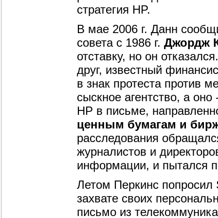
стратегия HP.
В мае 2006 г. Данн сообщ
совета с 1986 г.
Джордж 
отставку, но он отказался
друг, известный финанси
в знак протеста против м
сыскное агентство, а оно 
HP в письме, направленн
ценным бумагам и бир
расследования обращался
журналистов и директоро
информации, и пытался по
Летом Перкинс попросил 
захвате своих персональн
письмо из телекоммуник