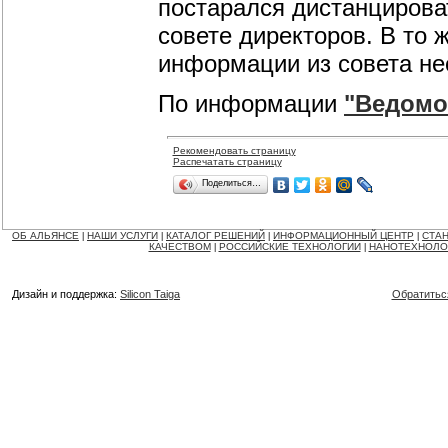
постарался дистанцирова
совете директоров. В то ж
информации из совета не
По информации
"Ведомо
Рекомендовать страницу
Распечатать страницу
Поделиться…
ОБ АЛЬЯНСЕ
НАШИ УСЛУГИ
КАТАЛОГ РЕШЕНИЙ
ИНФОРМАЦИОННЫЙ ЦЕНТР
СТАН
|
|
|
|
КАЧЕСТВОМ
РОССИЙСКИЕ ТЕХНОЛОГИИ
НАНОТЕХНОЛО
|
|
Дизайн и поддержка:
Silicon Taiga
Обратитьс