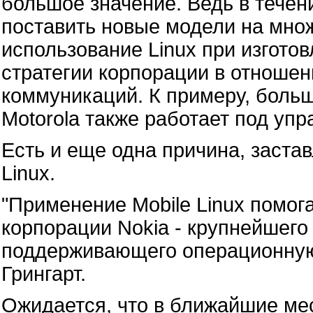
большое значение. Ведь в течен
поставить новые модели на множ
использование Linux при изгото
стратегии корпорации в отношен
коммуникаций. К примеру, боль
Motorola также работает под упр
Есть и еще одна причина, заста
Linux.
"Применение Mobile Linux помога
корпорации Nokia - крупнейшего
поддерживающего операционную 
Грингарт.
Ожидается, что в ближайшие ме