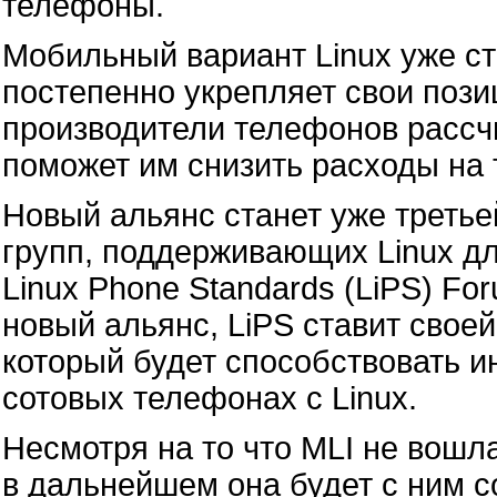
телефоны.
Мобильный вариант Linux уже ст
постепенно укрепляет свои пози
производители телефонов рассч
поможет им снизить расходы на
Новый альянс станет уже третье
групп, поддерживающих Linux дл
Linux Phone Standards (LiPS) Forum
новый альянс, LiPS ставит свое
который будет способствовать 
сотовых телефонах с Linux.
Несмотря на то что MLI не вошла
в дальнейшем она будет с ним с