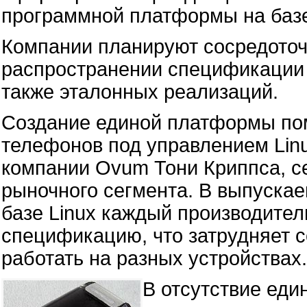
программной платформы на базе
Компании планируют сосредоточи
распространении спецификации н
также эталонных реализаций.
Создание единой платформы пом
телефонов под управлением Linu
компании Ovum Тони Криппса, с
рыночного сегмента. В выпуска
базе Linux каждый производител
спецификацию, что затрудняет 
работать на разных устройствах.
В отсутствие един