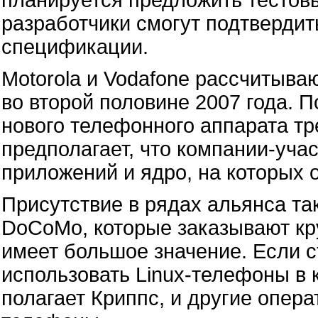
разработчики смогут подтвердить
спецификации.
Motorola и Vodafone рассчитыва
во второй половине 2007 года. П
нового телефонного аппарата тр
предполагает, что компании-уча
приложений и ядро, на которых 
Присутствие в рядах альянса та
DoCoMo, которые заказывают кр
имеет большое значение. Если 
использовать Linux-телефоны в 
полагает Криппс­, и другие опер