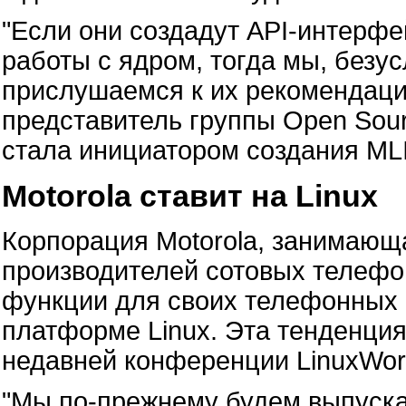
"Если они создадут API-интерфе
работы с ядром, тогда мы, безус
прислушаемся к их рекомендация
представитель группы Open Sour
стала инициатором создания MLI
Motorola ставит на Linux
Корпорация Motorola, занимающа
производителей сотовых телефо
функции для своих телефонных 
платформе Linux. Эта тенденци
недавней конференции LinuxWor
"Мы по-прежнему будем выпуска