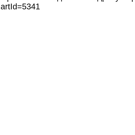
artId=5341