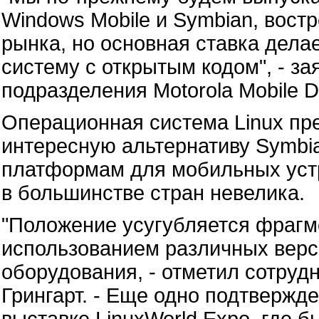
Windows Mobile и Symbian, вост
рынка, но основная ставка дела
систему с открытым кодом", - за
подразделения Motorola Mobile 
Операционная система Linux пр
интересную альтернативу Symbia
платформам для мобильных устр
в большинстве стран невелика.
"Положение усугубляется фраг
использованием различных верс
оборудования, - отметил сотрудн
Грингарт. - Еще одно подтвержд
выставке LinuxWorld Expo, где 