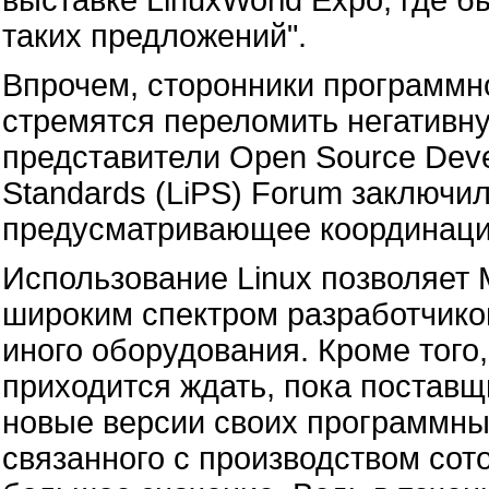
таких предложений".
Впрочем, сторонники программн
стремятся переломить негативну
представители Open Source Deve
Standards (LiPS) Forum заключ
предусматривающее координацию
Использование Linux позволяет 
широким спектром разработчик
иного оборудования. Кроме того
приходится ждать, пока постав
новые версии своих программных
связанного с производством сот