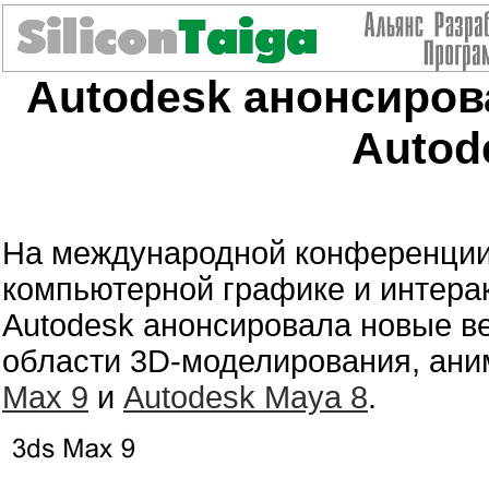
Autodesk анонсирова
Autod
На международной конференци
компьютерной графике и интера
Autodesk анонсировала новые в
области 3D-моделирования, ани
Max 9
и
Autodesk Maya 8
.