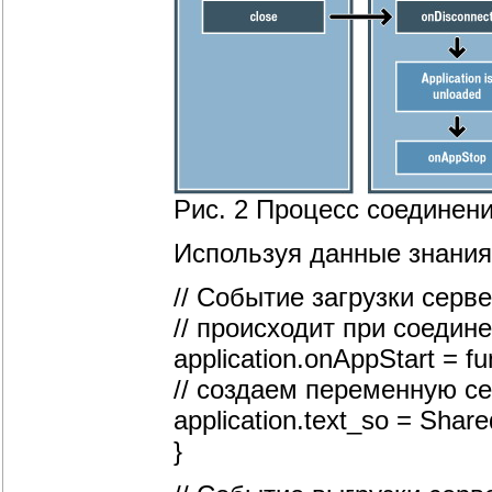
Рис. 2 Процесс соединен
Используя данные знания
// Событие загрузки серв
// происходит при соедин
application.onAppStart = fu
// создаем переменную с
application.text_so = Share
}