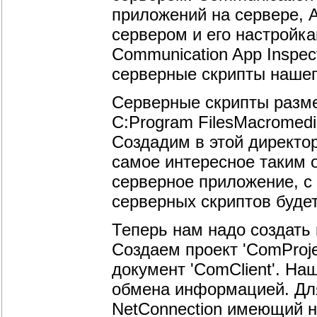
приложений на сервере, A
сервером и его настройк
Communication App Inspec
серверные скрипты нашег
Серверные скрипты разме
C:Program FilesMacromedi
Создадим в этой директор
самое интересное таким 
серверное приложение, с
серверных скриптов будет
Теперь нам надо создать 
Создаем проект 'ComProj
документ 'ComClient'. На
обмена информацией. Для
NetConnection имеющий н