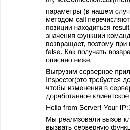
параметры (в нашем случ
методом call перечисляют
позиции находиться resul
значения функции команд
возвращает, поэтому при
false. Как получать воз
описано ниже.
Выгрузим серверное при
Inspector(это требуется 
чтобы изменения в сервер
доработанное клиентское
Hello from Server! Your IP:
Мы реализовали вызов кл
вызвать серверную функц