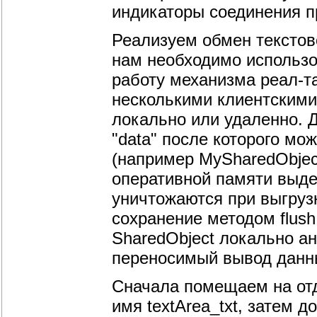
индикаторы соединения п
Реализуем обмен текстов
нам необходимо использов
работу механизма реал-т
несколькими клиентским
локально или удаленно. Д
"data" после которого м
(например MySharedObject
оперативной памяти выде
уничтожаются при выгруз
сохранение методом flush
SharedObject локально ан
переносимый вывод данн
Сначала помещаем на отд
имя textArea_txt, затем 