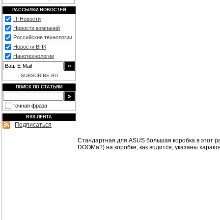
РАССЫЛКИ НОВОСТЕЙ
IT-Новости
Новости компаний
Российские технологии
Новости ВПК
Нанотехнологии
SUBSCRIBE.RU
ПОИСК ПО СТАТЬЯМ
точная фраза
RSS-ЛЕНТА
Подписаться
Стандартная для ASUS большая коробка в этот р
DOOMa?) на коробке, как водится, указаны характ