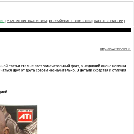
НИЕ
УПРАВЛЕНИЕ КАЧЕСТВОМ
РОССИЙСКИЕ ТЕХНОЛОГИИ
НАНОТЕХНОЛОГИИ
|
|
|
|
http://www.3dnews.ru
нной статьи стал не этот замечательный факт, а недавний анонс новинки
чаться друг от друга совсем незначительно. В детали сходства и отличия
цией.