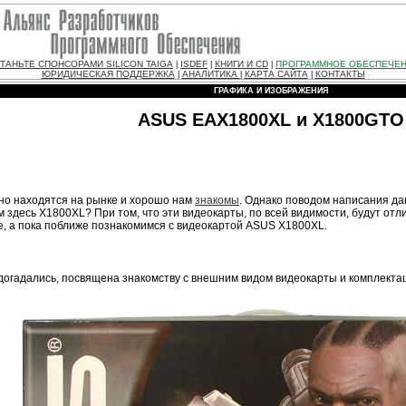
ТАНЬТЕ СПОНСОРАМИ SILICON TAIGA
ISDEF
КНИГИ И CD
ПРОГРАММНОЕ ОБЕСПЕЧЕ
|
|
|
ЮРИДИЧЕСКАЯ ПОДДЕРЖКА
АНАЛИТИКА
КАРТА САЙТА
КОНТАКТЫ
|
|
|
ГРАФИКА И ИЗОБРАЖЕНИЯ
ASUS EAX1800XL и X1800GTO
но находятся на рынке и хорошо нам
знакомы
. Однако поводом написания да
 здесь X1800XL? При том, что эти видеокарты, по всей видимости, будут отли
е, а пока поближе познакомимся с видеокартой ASUS X1800XL.
 догадались, посвящена знакомству с внешним видом видеокарты и комплекта