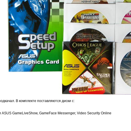
одкачал. В комплекте поставляются диски с:
 ASUS GameLiveShow, GameFace Messenger, Video Security Online