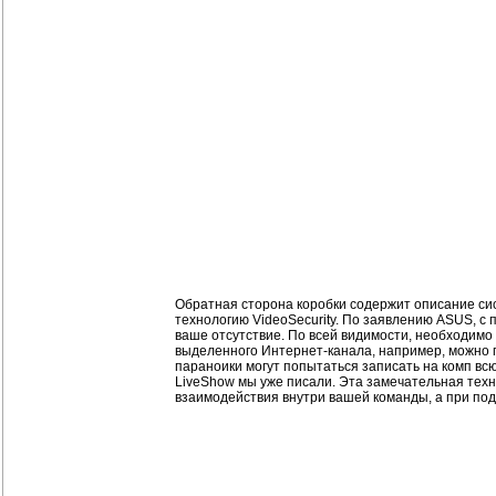
Обратная сторона коробки содержит описание си
технологию VideoSecurity. По заявлению ASUS, с 
ваше отсутствие. По всей видимости, необходимо
выделенного Интернет-канала, например, можно п
параноики могут попытаться записать на комп всю
LiveShow мы уже писали. Эта замечательная техн
взаимодействия внутри вашей команды, а при под