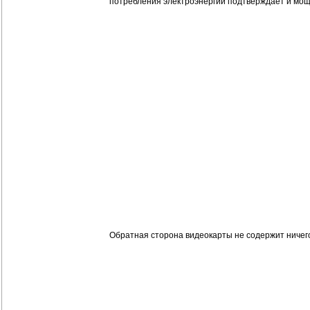
потребления электроэнергии подтверждает и мощ
Обратная сторона видеокарты не содержит ничег