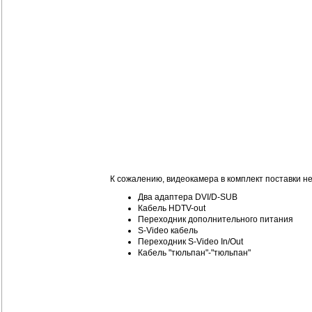
К сожалению, видеокамера в комплект поставки не
Два адаптера DVI/D-SUB
Кабель HDTV-out
Переходник дополнительного питания
S-Video кабель
Переходник S-Video In/Out
Кабель "тюльпан"-"тюльпан"