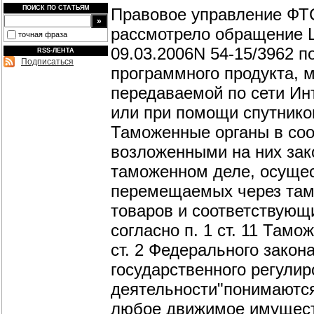
ПОИСК ПО СТАТЬЯМ
Правовое управление ФТС
рассмотрело обращение Ц
точная фраза
09.03.2006N 54-15/3962 
RSS-ЛЕНТА
Подписаться
программного продукта, 
передаваемой по сети Ин
или при помощи спутнико
Таможенные органы в соо
возложенными на них зак
таможенном деле, осуще
перемещаемых через там
товаров и соответствующ
согласно п. 1 ст. 11 Тамо
ст. 2 Федерального закон
государственного регули
деятельности"понимаютс
любое движимое имущество