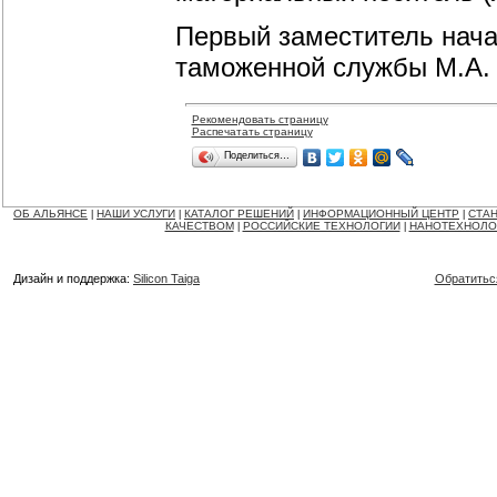
Первый заместитель нача
таможенной службы М.А.
Рекомендовать страницу
Распечатать страницу
Поделиться…
ОБ АЛЬЯНСЕ
НАШИ УСЛУГИ
КАТАЛОГ РЕШЕНИЙ
ИНФОРМАЦИОННЫЙ ЦЕНТР
СТАН
|
|
|
|
КАЧЕСТВОМ
РОССИЙСКИЕ ТЕХНОЛОГИИ
НАНОТЕХНОЛО
|
|
Дизайн и поддержка:
Silicon Taiga
Обратитьс