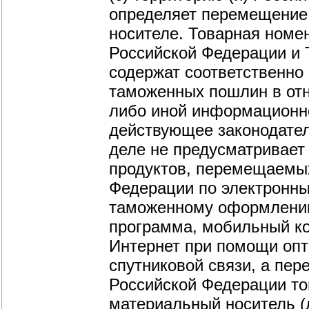
определяет перемещение
носителе. Товарная номе
Российской Федерации и
содержат соответственно
таможенных пошлин в отн
либо иной информационно
действующее законодате
деле не предусматривае
продуктов, перемещаемых
Федерации по электронны
таможенному оформлению
программа, мобильный к
Интернет при помощи опт
спутниковой связи, а пе
Российской Федерации то
материальный носитель (ла