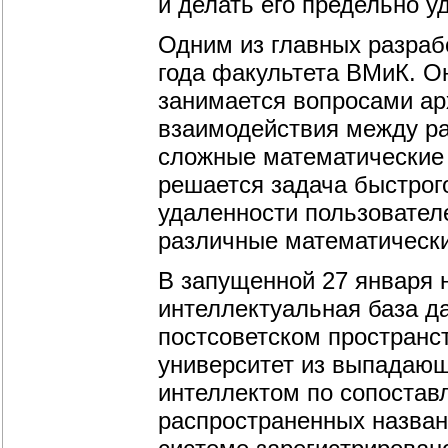
и делать его предельно 
Одним из главных разраб
года факультета ВМиК. Он
занимается вопросами а
взаимодействия между ра
сложные математические 
решается задача быстрого
удаленности пользовател
различные математически
В запущенной 27 января 
интеллектуальная база д
постсоветском пространс
университет из выпадающ
интеллектом по сопостав
распространенных назван