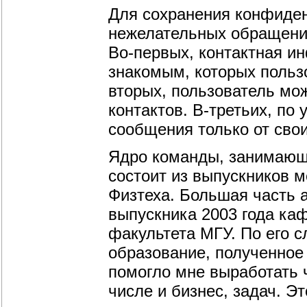
Для сохранения конфиде
нежелательных обращений
Во-первых, контактная и
знакомым, которых пользо
вторых, пользователь мож
контактов. В-третьих, по
сообщения только от сво
Ядро команды, занимающе
состоит из выпускников 
Физтеха. Большая часть 
выпускника 2003 года ка
факультета МГУ. По его 
образование, полученное
помогло мне выработать 
числе и бизнес, задач. Э