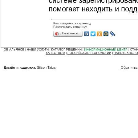
системе зарегистрирован
помогает находить и под
Рекомендовать страницу
Распечатать страницу
Поделиться…
ОБ АЛЬЯНСЕ
НАШИ УСЛУГИ
КАТАЛОГ РЕШЕНИЙ
ИНФОРМАЦИОННЫЙ ЦЕНТР
СТАН
|
|
|
|
КАЧЕСТВОМ
РОССИЙСКИЕ ТЕХНОЛОГИИ
НАНОТЕХНОЛО
|
|
Дизайн и поддержка:
Silicon Taiga
Обратитьс