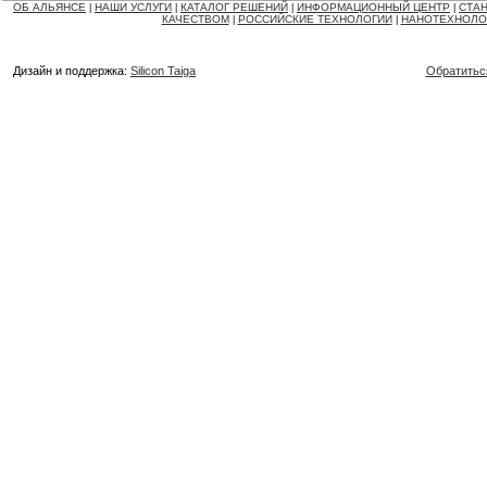
ОБ АЛЬЯНСЕ
НАШИ УСЛУГИ
КАТАЛОГ РЕШЕНИЙ
ИНФОРМАЦИОННЫЙ ЦЕНТР
СТАН
|
|
|
|
КАЧЕСТВОМ
РОССИЙСКИЕ ТЕХНОЛОГИИ
НАНОТЕХНОЛО
|
|
Дизайн и поддержка:
Silicon Taiga
Обратитьс