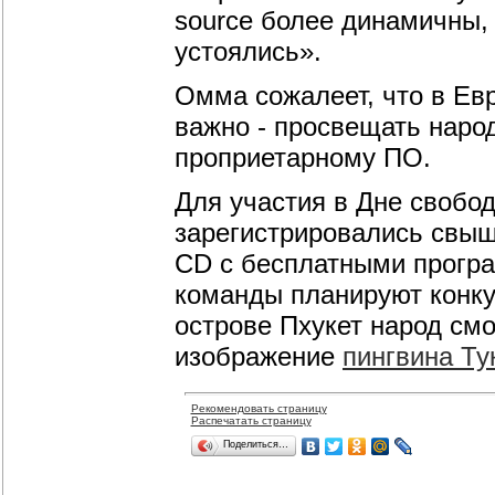
source более динамичны, 
устоялись».
Омма сожалеет, что в Евр
важно - просвещать наро
проприетарному ПО.
Для участия в Дне свобо
зарегистрировались свыш
CD с бесплатными програ
команды планируют конку
острове Пхукет народ смо
изображение
пингвина Ту
Рекомендовать страницу
Распечатать страницу
Поделиться…