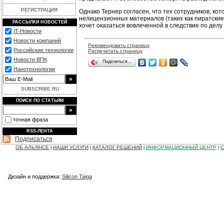
РЕГИСТРАЦИЯ
Однако Тернер согласен, что тех сотрудников, к
нелицензионных материалов (таких как пиратские
РАССЫЛКИ НОВОСТЕЙ
хочет оказаться вовлеченной в следствие по дел
IT-Новости
Новости компаний
Рекомендовать страницу
Российские технологии
Распечатать страницу
Новости ВПК
Поделиться…
Нанотехнологии
SUBSCRIBE.RU
ПОИСК ПО СТАТЬЯМ
точная фраза
RSS-ЛЕНТА
Подписаться
ОБ АЛЬЯНСЕ
НАШИ УСЛУГИ
КАТАЛОГ РЕШЕНИЙ
ИНФОРМАЦИОННЫЙ ЦЕНТР
С
|
|
|
|
Дизайн и поддержка:
Silicon Taiga