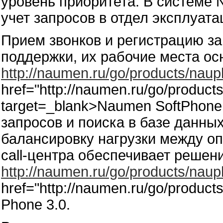
уровень приоритета. В системе 
учет запросов в отдел эксплуат
Прием звонков и регистрацию з
поддержки, их рабочие места 
http://naumen.ru/go/products/nau
href="http://naumen.ru/go/produc
target=_blank>Naumen SoftPhone
запросов и поиска в базе данны
балансировку нагрузки между оп
call-центра обеспечивает решение
http://naumen.ru/go/products/nau
href="http://naumen.ru/go/produc
Phone 3.0.