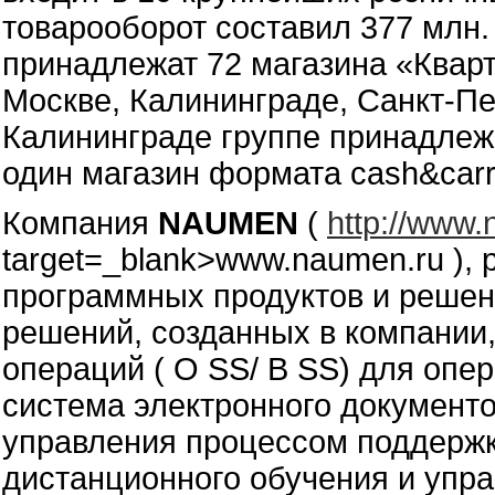
товарооборот составил 377 млн.
принадлежат 72 магазина «Квар
Москве, Калининграде, Санкт-Пе
Калининграде группе принадлеж
один магазин формата cash&carr
Компания
NAUMEN
(
http://www.
target=_blank>www.naumen.ru ),
программных продуктов и решени
решений, созданных в компании,
операций ( O SS/ B SS) для операт
система электронного документ
управления процессом поддержки
дистанционного обучения и упр