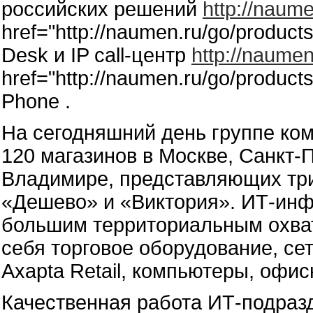
российских решений
http://naum
href="http://naumen.ru/go/produc
Desk и IP call-центр
http://naume
href="http://naumen.ru/go/produc
Phone .
На сегодняшний день группе ко
120 магазинов в Москве, Санкт-
Владимире, представляющих три
«Дешево» и «Виктория». ИТ-инф
большим территориальным охват
себя торговое оборудование, се
Axapta Retail, компьютеры, офис
Качественная работа ИТ-подраз