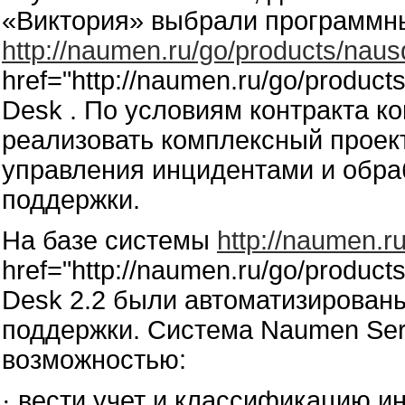
«Виктория» выбрали программн
http://naumen.ru/go/products/naus
href="http://naumen.ru/go/produc
Desk . По условиям контракта
реализовать комплексный проек
управления инцидентами и обра
поддержки.
На базе системы
http://naumen.r
href="http://naumen.ru/go/produc
Desk 2.2 были автоматизирован
поддержки. Система Naumen Ser
возможностью:
· вести учет и классификацию и