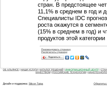
стран. В предстоящее чет
11,1% в среднем в год и 
Специалисты IDC прогноз
роста окажутся в сегмен
(15% в среднем в год) и ч
продуктов этой категории
Рекомендовать страницу
Распечатать страницу
Поделиться…
ОБ АЛЬЯНСЕ
НАШИ УСЛУГИ
КАТАЛОГ РЕШЕНИЙ
ИНФОРМАЦИОННЫЙ ЦЕНТР
СТАН
|
|
|
|
КАЧЕСТВОМ
РОССИЙСКИЕ ТЕХНОЛОГИИ
НАНОТЕХНОЛО
|
|
Дизайн и поддержка:
Silicon Taiga
Обратитьс