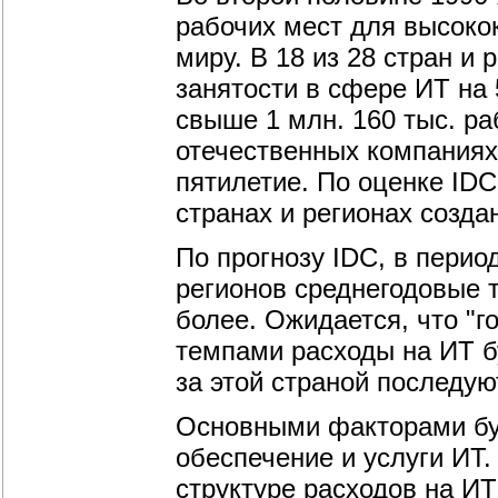
рабочих мест для высок
миру. В 18 из 28 стран и
занятости в сфере ИТ на 
свыше 1 млн. 160 тыс. ра
отечественных компаниях,
пятилетие. По оценке IDC
странах и регионах созда
По прогнозу IDC, в период
регионов среднегодовые 
более. Ожидается, что "г
темпами расходы на ИТ бу
за этой страной последую
Основными факторами бу
обеспечение и услуги ИТ.
структуре расходов на И