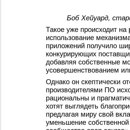
Боб Хейуард, старш
Такое уже происходит на
использование механизма 
приложений получило шир
конкурирующих поставщик
добавляя собственные мо
усовершенствованием или
Однако он скептически о
производителями ПО исхо
рациональны и прагматич
хотят выглядеть благопр
предлагая миру свой вкла
уменьшение собственной 