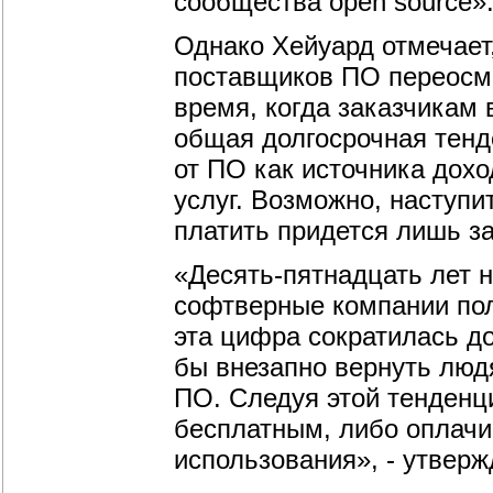
сообщества open source»
Однако Хейуард отмечает
поставщиков ПО переосмы
время, когда заказчикам 
общая долгосрочная тенд
от ПО как источника дох
услуг. Возможно, наступи
платить придется лишь з
«Десять-пятнадцать лет 
софтверные компании пол
эта цифра сократилась до
бы внезапно вернуть люд
ПО. Следуя этой тенденц
бесплатным, либо оплачи
использования», - утверж