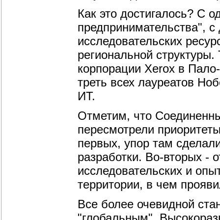
Как это достигалось? С о
предпринимательства", с
исследовательских ресур
региональной структуры. 
корпорации Xerox в Пало
треть всех лауреатов Но
ИТ.
Отметим, что Соединенны
пересмотрели приоритеты
первых, упор там сделал
разработки. Во-вторых - 
исследовательских и опы
территории, в чем прояв
Все более очевидной ста
"глобальным". Высокораз