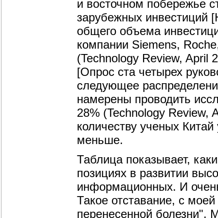
и восточном побережье с
зарубежных инвестиций [
общего объема инвестиций
компании Siemens, Roche, 
(Technology Review, April
[Опрос ста четырех руко
следующее распределение
намерены проводить иссл
28% (Technology Review, A
количеству ученых Китай 
меньше.
Таблица показывает, каки
позициях в развитии высо
информационных. И очень
Такое отставание, с моей 
перенесенной болезни". 