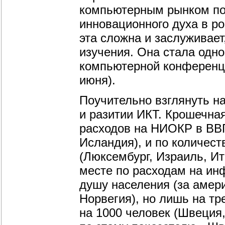
компьютерным рынком пок
инновационного духа в р
эта сложна и заслуживает
изучения. Она стала одн
компьютерной конференци
июня).
Поучительно взглянуть н
и разитии ИКТ. Крошечная
расходов на НИОКР в ВВП
Исландия), и по количес
(Люксембург, Израиль, И
месте по расходам на ин
душу населения (за амер
Норвегия), но лишь на тр
на 1000 человек (Швеция