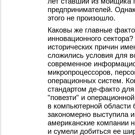
лет ставший из мойщика
предпринимателей. Однак
этого не произошло.
Каковы же главные факто
инновационного сектора?
исторических причин име
сложились условия для в
современное информацион
микропроцессоров, персо
операционных систем. Ко
стандартом де-факто для
"повезти" и операционно
в компьютерной области 
закономерно выступила и
американские компании н
и сумели добиться ее ши