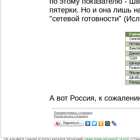
по этому показателю - Шв
пятерки. Но и она лишь 
"сетевой готовности" (Исл
А вот Россия, к сожалению
Рекомендовать страницу
Распечатать страницу
Поделиться…
ОБ АЛЬЯНСЕ
НАШИ УСЛУГИ
КАТАЛОГ РЕШЕНИЙ
ИНФОРМАЦИОННЫЙ ЦЕНТР
СТАН
|
|
|
|