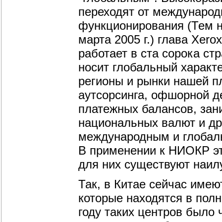
переходят от международ
функционирования (Тем н
марта 2005 г.) глава Xer
работает в ста сорока ст
носит глобальный характе
регионы и рынки нашей 
аутсорсинга, офшорной де
платежных балансов, за
национальных валют и др
международным и глобал
В применении к НИОКР эт
для них существуют наил
Так, в Китае сейчас имею
которые находятся в пол
году таких центров было