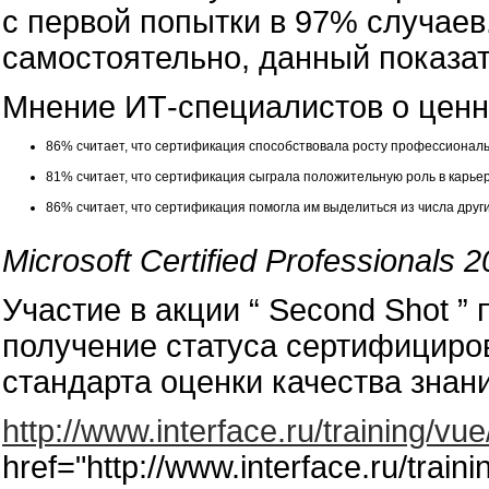
с первой попытки в 97% случаев.
самостоятельно, данный показат
Мнение ИТ-специалистов о ценно
86% считает, что сертификация способствовала росту профессионал
81% cчитает, что сертификация сыграла положительную роль в карье
86% считает, что сертификация помогла им выделиться из числа друг
Microsoft Certified Professionals 
Участие в акции “ Second Shot 
получение статуса сертифициров
стандарта оценки качества знани
http://www.interface.ru/training/vu
href="http://www.interface.ru/train