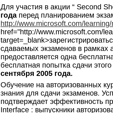
Для участия в акции “ Second S
года
перед планированием экза
http://www.microsoft.com/learning
href="http://www.microsoft.com/lea
target=_blank>зарегистрироваться
сдаваемых экзаменов в рамках а
предоставляется одна бесплатн
бесплатная попытка сдачи этог
сентября 2005 года.
Обучение на авторизованных кур
знания для сдачи экзаменов. Ус
подтверждает эффективность пр
Interface : выпускники авторизо