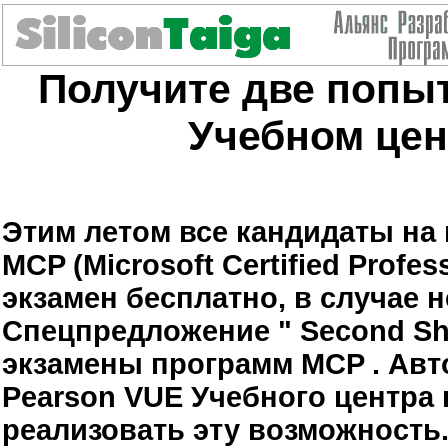
Получите две попыт
Учебном цен
Этим летом все кандидаты на 
MCP
(Microsoft Certified Prof
экзамен бесплатно, в случае 
Спецпредложение
"
Second
S
экзамены программ
MCP
. Ав
Pearson
VUE
Учебного центра
реализовать эту возможность