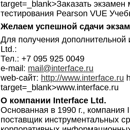
target=_blank>Заказать экзамен
тестирования Pearson VUE Учебно
Желаем успешной сдачи экзам
Для получения дополнительной 
Ltd.:
Тел.: +7 095 925 0049
e-mail:
mail@interface.ru
web-сайт:
http://www.interface.ru
h
target=_blank>www.interface.ru
О компании Interface Ltd.
Основанная в 1990 г., компания I
поставщик инструментальных ср
корпоративных информационных 