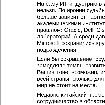
На саму ИТ-индустрию в 
нельзя. По иронии судьбы
больше зависит от партн
академическими институт
прошлом: Oracle, Dell, Ci
лабораторий. А среди дав
Microsoft сохранились к
подразделения.
Если бы сокращение госу
замедляло темпы развити
Вашингтоне, возможно, и
всей страны, сколько для
мир не стоит на месте.
Недавно китайский премь
сотрудничество в области