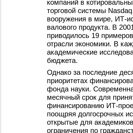
компаний в котировальны
торговой системы Nasdaq
вооружения в мире, ИТ-
валового продукта. В 200
приводилось 19 примеро
отрасли экономики. В ка
академические исследов
бюджета.
Однако за последние дес
приоритетах финансирова
фонда науки. Современна
месячный срок для приня
финансированию ИТ-проек
поощряя долгосрочных ис
открытые для академиков
ограничения по гражданс