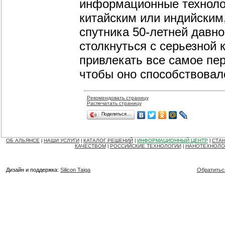
информационные технолог
китайским или индийским,
спутника 50-летней давн
столкнуться с серьезной 
привлекать все самое пе
чтобы оно способствовал
Рекомендовать страницу
Распечатать страницу
Поделиться…
ОБ АЛЬЯНСЕ
НАШИ УСЛУГИ
КАТАЛОГ РЕШЕНИЙ
ИНФОРМАЦИОННЫЙ ЦЕНТР
СТАН
|
|
|
|
КАЧЕСТВОМ
РОССИЙСКИЕ ТЕХНОЛОГИИ
НАНОТЕХНОЛО
|
|
Дизайн и поддержка:
Silicon Taiga
Обратитьс