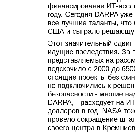
финансирование ИТ-иссл
году. Сегодня DARPA уже
все лучшие таланты, чт
США и сыграло решающую
Этот значительный сдвиг
идущие последствия. За п
представляемых на рассм
подскочило с 2000 до 650
стоящие проекты без фин
не подключились к решен
безопасности - многие на
DARPA, - расходует на И
долларов в год. NASA то
провело сокращение штато
своего центра в Кремние