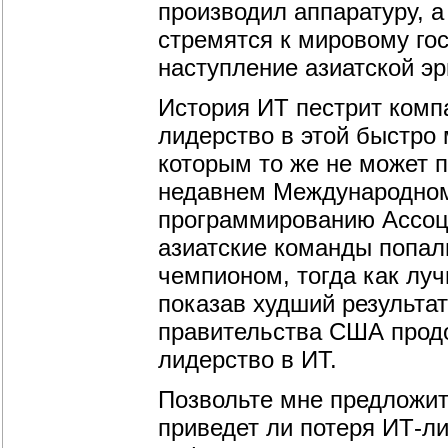
производил аппаратуру, 
стремятся к мировому гос
наступление азиатской эр
История ИТ пестрит ком
лидерство в этой быстро
которым то же не может п
недавнем Международном
программированию Ассоц
азиатские команды попал
чемпионом, тогда как луч
показав худший результат
правительства США продо
лидерство в ИТ.
Позвольте мне предложит
приведет ли потеря ИТ-ли