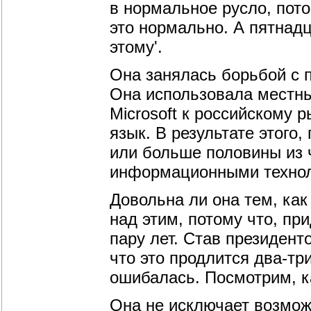
в нормальное русло, пото
это нормально. А пятнад
этому'.
Она занялась борьбой с п
Она использовала местны
Microsoft к российскому 
язык. В результате этого
или больше половины из ч
информационными техноло
Довольна ли она тем, ка
над этим, потому что, при
пару лет. Став президент
что это продлится два-тр
ошибалась. Посмотрим, как
Она не исключает возможн