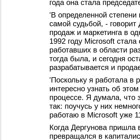
года она стала председат
'В определенной степени 
самой судьбой, - говорит
продаж и маркетинга в од
1992 году Microsoft стал
работавших в области ра
тогда была, и сегодня ост
разрабатывается и прода
'Поскольку я работала в 
интересно узнать об этом
процессе. Я думала, что з
так: поучусь у них немног
работаю в Microsoft уже 11
Когда Дергунова пришла в
превращался в капиталист