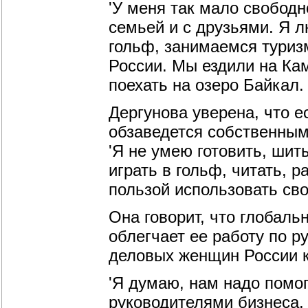
'У меня так мало свободн
семьей и с друзьями. Я л
гольф, занимаемся туриз
России. Мы ездили на Кам
поехать на озеро Байкал.
Дергунова уверена, что е
обзаведется собственным
'Я не умею готовить, шить
играть в гольф, читать, 
пользой использовать сво
Она говорит, что глобальн
облегчает ее работу по р
деловых женщин России к
'Я думаю, нам надо помог
руководителями бизнеса,