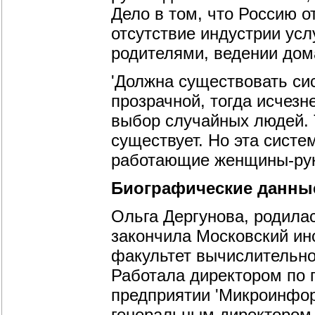
Дело в том, что Россию о
отсутствие индустрии усл
родителями, ведении дома
'Должна существовать сис
прозрачной, тогда исчез
выбор случайных людей. 
существует. Но эта систем
работающие женщины-руко
Биографические данны
Ольга Дергунова, родилас
закончила Московский ин
факультет вычислительно
Работала директором по 
предприятии 'Микроинфор
генеральным директором, 