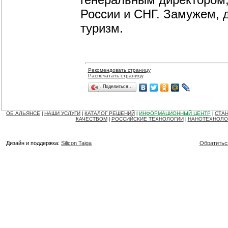
России и СНГ. Замужем, д
туризм.
Рекомендовать страницу
Распечатать страницу
Поделиться…
ОБ АЛЬЯНСЕ
НАШИ УСЛУГИ
КАТАЛОГ РЕШЕНИЙ
ИНФОРМАЦИОННЫЙ ЦЕНТР
СТАН
|
|
|
|
КАЧЕСТВОМ
РОССИЙСКИЕ ТЕХНОЛОГИИ
НАНОТЕХНОЛО
|
|
Дизайн и поддержка:
Silicon Taiga
Обратитьс