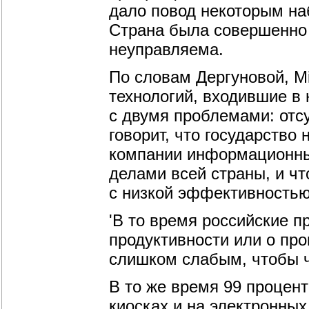
дало повод некоторым н
Страна была совершенно 
неуправляема.
По словам Дергуновой, M
технологий, входившие в 
с двумя проблемами: отс
говорит, что государство
компании информационных
делами всей страны, и чт
с низкой эффективностью
'В то время российские п
продуктивности или о про
слишком слабым, чтобы чт
В то же время 99 процен
киосках и на электронных