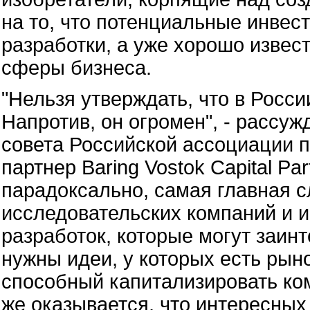
на то, что потенциальные инве
разработки, а уже хорошо изве
сферы бизнеса.
"Нельзя утверждать, что в Росси
Напротив, он огромен", - рассу
совета Российской ассоциации п
партнер Baring Vostok Capital Pa
парадоксально, самая главная 
исследовательских компаний и ин
разработок, которые могут заин
нужны идеи, у которых есть рын
способный капитализировать ко
же оказывается, что интересных 