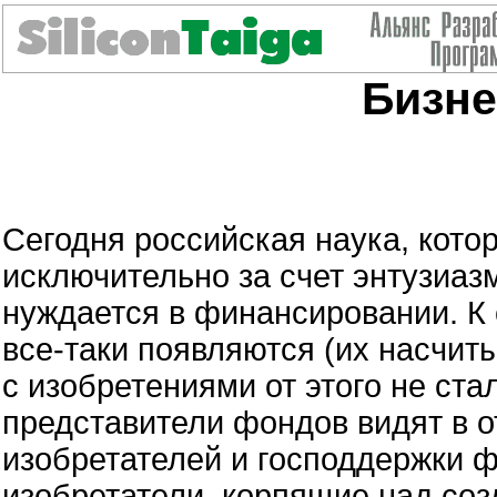
Бизне
Сегодня российская наука, кото
исключительно за счет энтузиазм
нуждается в финансировании. К
все-таки появляются (их насчит
с изобретениями от этого не ста
представители фондов видят в о
изобретателей и господдержки 
изобретатели, корпящие над со