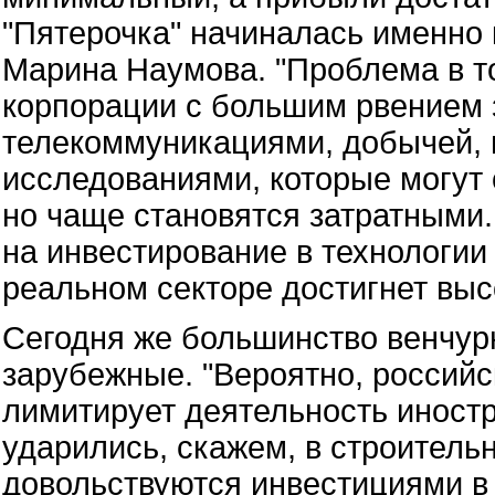
"Пятерочка" начиналась именно 
Марина Наумова. "Проблема в т
корпорации с большим рвением 
телекоммуникациями, добычей, н
исследованиями, которые могут 
но чаще становятся затратными
на инвестирование в технологии 
реальном секторе достигнет высо
Сегодня же большинство венчур
зарубежные. "Вероятно, российс
лимитирует деятельность иностр
ударились, скажем, в строитель
довольствуются инвестициями в 