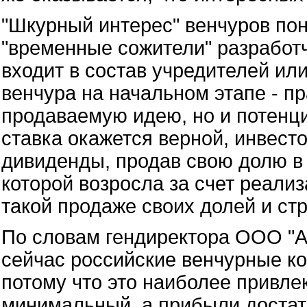
"Шкурный интерес" венчуров поня
"временные сожители" разработч
входит в состав учредителей ил
венчура на начальном этапе - п
продаваемую идею, но и потенц
ставка окажется верной, инвест
дивиденды, продав свою долю в
которой возросла за счет реали
такой продаже своих долей и ст
По словам гендиректора ООО "А
сейчас российские венчурные ко
потому что это наиболее привле
минимальный, а прибыли достат