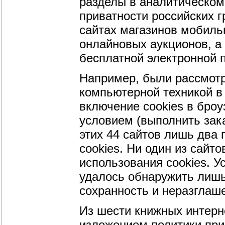
разделы в аналитическом
приватности российских 
сайтах магазинов мобильн
онлайновых аукционов, а
бесплатной электронной 
Например, были рассмот
компьютерной техникой в 
включение cookies в бро
условием (выполнить зак
этих 44 сайтов лишь два
cookies. Ни один из сайт
использования cookies. 
удалось обнаружить лишь
сохранность и неразглаш
Из шести книжных
интерн
изложением политики прив