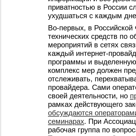
приватностью в России с
ухудшаться с каждым дне
Во-первых,
в Российской
технических средств по 
мероприятий в сетях связ
каждый
интернет-провай
программы и выделенную 
комплекс мер должен пр
отслеживать, перехватыва
провайдера. Сами операт
своей деятельности, но
п
рамках действующего за
обсуждаются операторам
семинарах
. При Ассоциац
рабочая группа по вопро