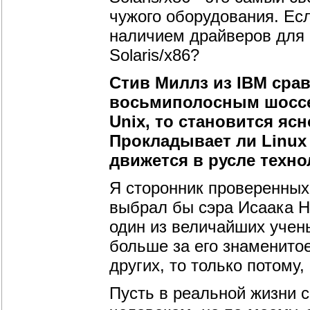
чужого оборудования. Есл
наличием драйверов для н
Solaris/x86?
Стив Миллз из IBM срав
восьмиполосным шоссе:
Unix, то становится ясн
Прокладывает ли Linux
движется в русле техно
Я сторонник проверенных
выбрал бы сэра Исаака Нь
один из величайших учен
больше за его знаменито
других, то только потому,
Пусть в реальной жизни 