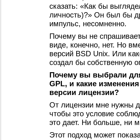
сказать: «Как бы выгляде
личность)?» Он был бы д
импульс, несомненно.
Почему вы не спрашиваете
виде, конечно, нет. Но в
версий BSD Unix. Или ка
создал бы собственную о
Почему вы выбрали для
GPL, и какие изменени
версии лицензии?
От лицензии мне нужны д
чтобы это условие соблю
это дает. Ни больше, ни 
Этот подход может показ