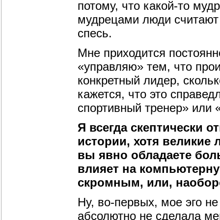
потому, что какой-то муд
мудрецами люди считают 
спесь.
Мне приходится постоянно
«управляю» тем, что прои
конкретный лидер, сколь
кажется, что это справед
спортивный тренер» или 
Я всегда скептически о
истории, хотя великие 
вы явно обладаете боль
влияет на компьютерну
скромным, или, наобор
Ну, во-первых, мое эго н
абсолютно не сделала ме