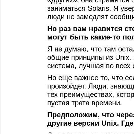
заниматься Solaris. Я ув
люди не замедлят сообщи
Но раз вам нравится сто
могут быть какие-то по
Я не думаю, что там оста
общие принципы из Unix. 
система, лучшая во всех
Но еще важнее то, что ес
произойдет. Люди, знающи
тех преимуществах, котор
пустая трата времени.
Предположим, что через
другие версии Unix. Гд