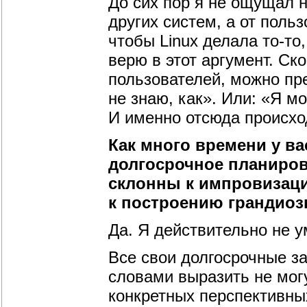
До сих пор я не ощущал н
других систем, а от поль
чтобы Linux делала то-то,
верю в этот аргумент. Ск
пользователей, можно пре
не знаю, как». Или: «Я мо
И именно отсюда происхо
Как много времени у ва
долгосрочное планиров
склонны к импровизаци
к построению грандиоз
Да. Я действительно не 
Все свои долгосрочные з
словами выразить не мог
конкретных перспективны