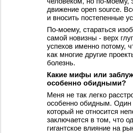
человеком, но по-моему, 
движение open source. Вс
и вносить постепенные у
По-моему, стараться изо
самой новизны - верх глу
успехов именно потому, ч
как многие другие проект
болезнь.
Какие мифы или заблуж
особенно обидными?
Меня не так легко расстро
особенно обидным. Один 
который не относится неп
заключается в том, что о
гигантское влияние на ры