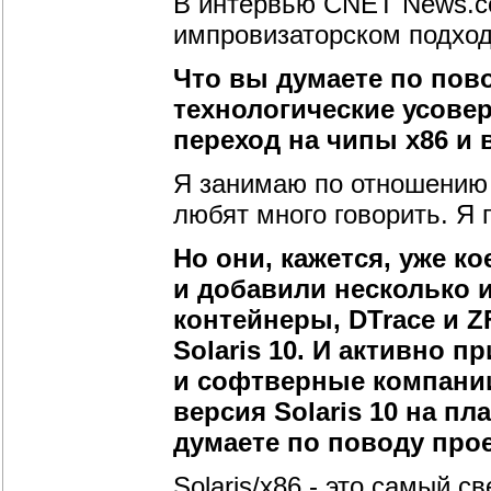
В интервью CNET News.co
импровизаторском подход
Что вы думаете по повод
технологические усове
переход на чипы х86 и 
Я занимаю по отношению 
любят много говорить. Я
Но они, кажется, уже к
и добавили несколько 
контейнеры, DTrace и Z
Solaris 10. И активно 
и софтверные компании
версия Solaris 10 на п
думаете по поводу прое
Solaris/x86 - это самый 