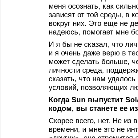
меня осознать, как сильн
зависят от той среды, в 
вокруг них. Это еще не д
надеюсь, помогает мне бо
И я бы не сказал, что лич
и я очень даже верю в т
может сделать больше, ч
личности среда, поддерж
сказать, что нам удалось
условий, позволяющих лю
Когда Sun выпустит So
кодом, вы станете ее и
Скорее всего, нет. Не из 
времени, и мне это не ин
«других», она стремится 