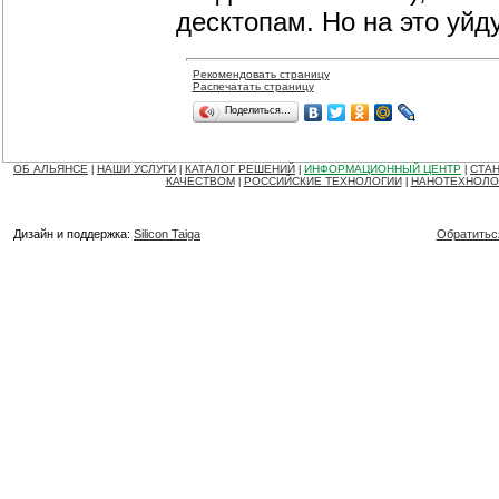
десктопам. Но на это уйду
Рекомендовать страницу
Распечатать страницу
Поделиться…
ОБ АЛЬЯНСЕ
НАШИ УСЛУГИ
КАТАЛОГ РЕШЕНИЙ
ИНФОРМАЦИОННЫЙ ЦЕНТР
СТАН
|
|
|
|
КАЧЕСТВОМ
РОССИЙСКИЕ ТЕХНОЛОГИИ
НАНОТЕХНОЛО
|
|
Дизайн и поддержка:
Silicon Taiga
Обратитьс