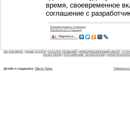
время, своевременное вк
соглашение с разработчи
Рекомендовать страницу
Распечатать страницу
Поделиться…
ОБ АЛЬЯНСЕ
НАШИ УСЛУГИ
КАТАЛОГ РЕШЕНИЙ
ИНФОРМАЦИОННЫЙ ЦЕНТР
СТАН
|
|
|
|
КАЧЕСТВОМ
РОССИЙСКИЕ ТЕХНОЛОГИИ
НАНОТЕХНОЛО
|
|
Дизайн и поддержка:
Silicon Taiga
Обратитьс