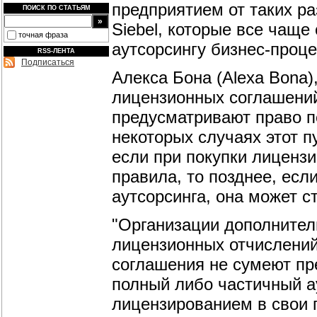
предприятием от таких раз
ПОИСК ПО СТАТЬЯМ
Siebel, которые все чаще
точная фраза
аутсорсингу бизнес-проце
RSS-ЛЕНТА
Подписаться
Алекса Бона (Alexa Bona)
лицензионных соглашений
предусматривают право п
некоторых случаях этот п
если при покупки лицензи
правила, то позднее, есл
аутсорсинга, она может с
"Организации дополнител
лицензионных отчислений
соглашения не сумеют пр
полный либо частичный а
лицензированием в свои п