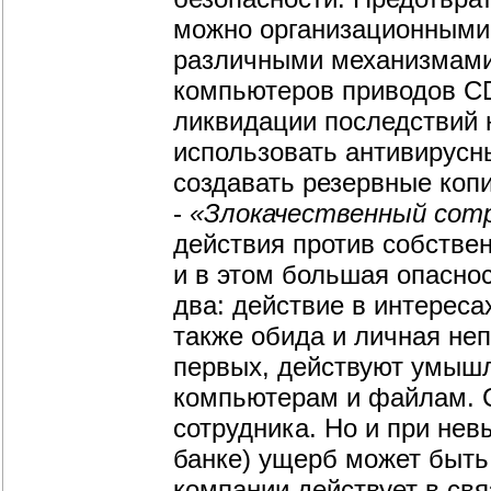
можно организационными 
различными механизмами 
компьютеров приводов CD
ликвидации последствий 
использовать антивирусн
создавать резервные коп
-
«Злокачественный сот
действия против собстве
и в этом большая опасно
два: действие в интереса
также обида и личная неп
первых, действуют умышл
компьютерам и файлам. С
сотрудника. Но и при не
банке) ущерб может быть
компании действует в св