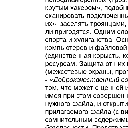
крутым хакером», подобн
сканировать подключенны
их», заселять троянцами
ли пригодятся. Одним сл
спорта и хулиганства. Ос
компьютеров и файловой 
(единственная корысть, к
ресурсам. Защита от них
(межсетевые экраны, пр
-
«Доброкачественный с
том, что может с ценной
имея при этом совершенн
нужного файла, и открыт
прилагаемого файла (с ви
сомнительным содержимым,
безопасности. Предотвра