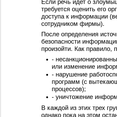
Если речь идет о злоумыш
требуется оценить его о
доступа к информации (в
сотрудником фирмы).
После определения источ
безопасности информации
произойти. Как правило, 
- несанкционированны
или изменение информ
- нарушение работосп
программ (с вытекаю
процессов);
- уничтожение инфор
В каждой из этих трех гр
однако пока на этом оста