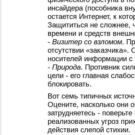
инсайдера (пособника вн
остается Интернет, к кот
Защититься не сложнее, ч
времени и средств внешн
-
Визитер со взломом
. П
отсутствии «заказчика». 
носителей информации с
-
Природа
. Противник сил
цели - его главная слабо
блокировать.
Вот семь типичных источ
Оцените, насколько они о
затрудняетесь - поверьт
реализованных угроз при
действия слепой стихии.