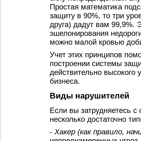
Простая математика подс
защиту в 90%, то три уро
друга) дадут вам 99,9%. Э
эшелонирования недороги
можно малой кровью доби
Учет этих принципов пом
построении системы защи
действительно высокого 
бизнеса.
Виды нарушителей
Если вы затрудняетесь с 
несколько достаточно тип
-
Хакер (как правило, на
непреднамеренных угроз. 