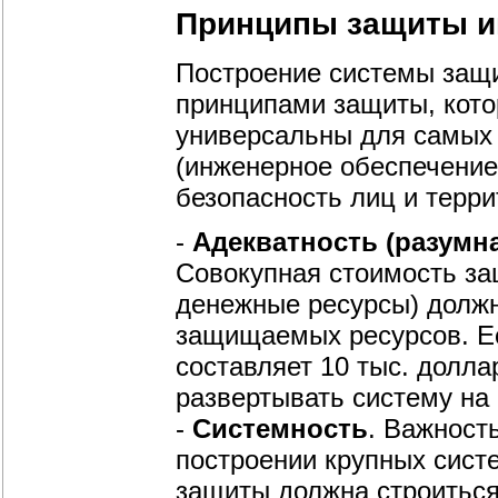
Принципы защиты 
Построение системы защи
принципами защиты, кото
универсальны для самых
(инженерное обеспечение
безопасность лиц и террито
-
Адекватность (разумн
Совокупная стоимость за
денежные ресурсы) должн
защищаемых ресурсов. Е
составляет 10 тыс. долла
развертывать систему на 
-
Системность
. Важност
построении крупных систе
защиты должна строиться 