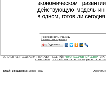
экономическом развитии
действующую модель инн
в одном, готов ли сегодн
Рекомендовать страницу
Распечатать страницу
Поделиться…
ОБ АЛЬЯНСЕ
НАШИ УСЛУГИ
КАТАЛОГ РЕШЕНИЙ
ИНФОРМАЦИОННЫЙ ЦЕНТР
СТАН
|
|
|
|
КАЧЕСТВОМ
РОССИЙСКИЕ ТЕХНОЛОГИИ
НАНОТЕХНОЛО
|
|
Дизайн и поддержка:
Silicon Taiga
Обратитьс