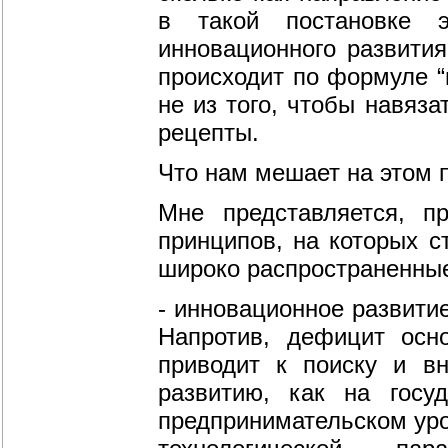
в такой постановке э
инновационного развития
происходит по формуле “и
не из того, чтобы навяза
рецепты.
Что нам мешает на этом 
Мне представляется, п
принципов, на которых с
широко распространенные
- инновационное развити
Напротив, дефицит осн
приводит к поиску и в
развитию, как на госу
предпринимательском уро