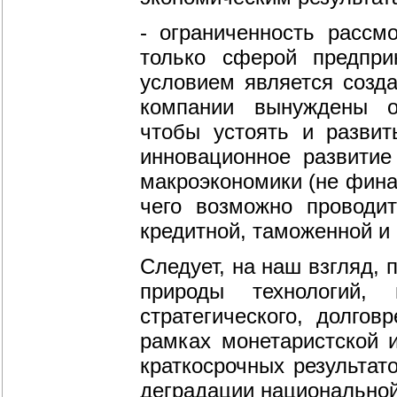
- ограниченность рассм
только сферой предпри
условием является созд
компании вынуждены ос
чтобы устоять и развит
инновационное развитие
макроэкономики (не финан
чего возможно проводит
кредитной, таможенной и 
Следует, на наш взгляд,
природы технологий, 
стратегического, долгов
рамках монетаристской и
краткосрочных результат
деградации национальной