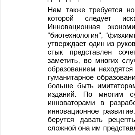
Нам также требуется но
которой следует иск
Инновационная экономи
“биотехнология”, “физхим
утверждает один из руко
стык представлен сочет
заметить, во многих слу
образованием находятся
гуманитарное образован
больше быть имитаторам
изданий. По многим 
инноваторами в разрабо
инновационное развитие
берутся давать рецепт
сложной она им представ