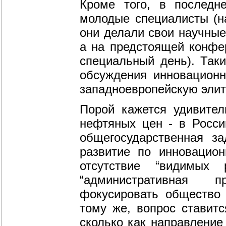
Кроме того, в последн
молодые специалисты (н
они делали свои научны
а на предстоящей конфе
специальный день). Так
обсуждения инновацион
западноевропейскую элит
Порой кажется удивител
нефтяных цен - в Росси
общегосударственная з
развитие по инновацион
отсутствие “видимых 
“административная п
фокусировать общество 
тому же, вопрос ставитс
сколько как направлени