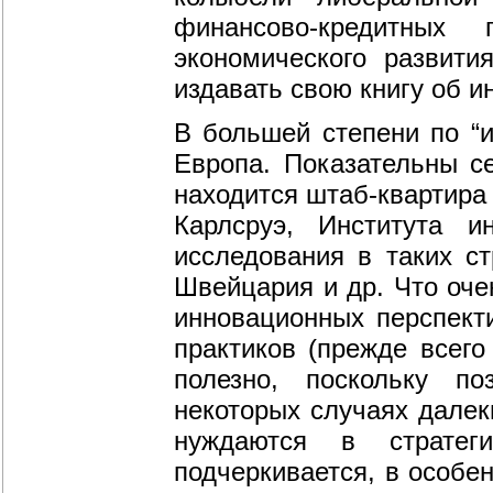
финансово-кредитных 
экономического развити
издавать свою книгу об и
В большей степени по “
Европа. Показательны с
находится штаб-квартира
Карлсруэ, Института и
исследования в таких ст
Швейцария и др. Что оче
инновационных перспекти
практиков (прежде всего
полезно, поскольку по
некоторых случаях далеки
нуждаются в стратег
подчеркивается, в особе