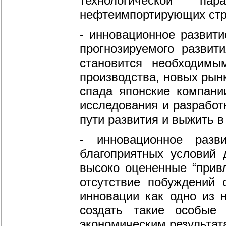
технологической па
нефтеимпортирующих стран
- инновационное развити
прогнозируемого развит
становится необходимы
производства, новых рынк
спада японские компани
исследования и разработ
пути развития и выжить в
- инновационное разв
благоприятных условий 
высоко оцененные “привл
отсутствие побуждений 
инновации как одно из 
создать такие особые 
экономическим результат