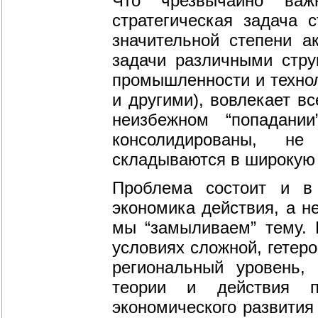
Что чрезвычайно важ
стратегическая задача 
значительной степени а
задачи различными стру
промышленности и технол
и другими), вовлекает в
неизбежном “попадани
консолидированы, н
складываются в широкую 
Проблема состоит и в 
экономика действия, а н
мы “замыливаем” тему. 
условиях сложной, гетер
региональный уровень,
теории и действия п
экономического развития