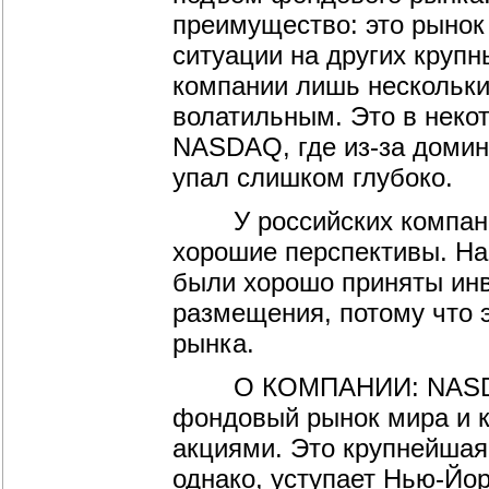
преимущество: это рынок
ситуации на других круп
компании лишь нескольких
волатильным. Это в неко
NASDAQ, где из-за домин
упал слишком глубоко.
У российских компаний,
хорошие перспективы. На
были хорошо приняты инв
размещения, потому что 
рынка.
О КОМПАНИИ: NASDAQ S
фондовый рынок мира и к
акциями. Это крупнейшая 
однако, уступает Нью-Йо