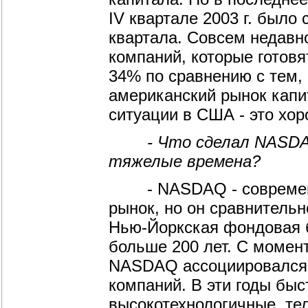
IV квартале 2003 г. было
квартала. Совсем недавно
компаний, которые готовя
34% по сравнению с тем, 
американский рынок капи
ситуации в США - это хор
- Что сделал NASDAQ, 
тяжелые времена?
- NASDAQ - современны
рынок, но он сравнительн
Нью-Йоркская фондовая б
больше 200 лет. С момент
NASDAQ ассоциировался 
компаний. В эти годы быс
высокотехнологичные, те