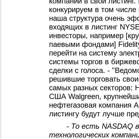
компании в свой листинг.
конкурируем в том числе 
наша структура очень эф
входящих в листинг NYSE
инвесторы, например [кр
паевыми фондами] Fidelit
перейти на систему элек
системы торгов в биржево
сделки с голоса. - "Ведо
решившие торговать свои
самых разных секторов: H
США Walgreen, крупнейши
нефтегазовая компания A
листингу будут лучше пре
- То есть NASDAQ все
технологических компан