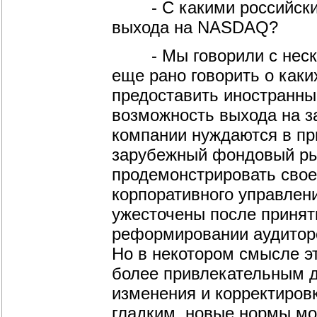
- С какими российским
выхода на NASDAQ?
- Мы говорили с нескол
еще рано говорить о каки
предоставить иностранны
возможность выхода на з
компании нуждаются в пр
зарубежный фондовый ры
продемонстрировать сво
корпоративного управлен
ужесточены после приняти
реформировании аудиторс
Но в некотором смысле э
более привлекательным д
изменения и корректиров
гладким, новые нормы мог