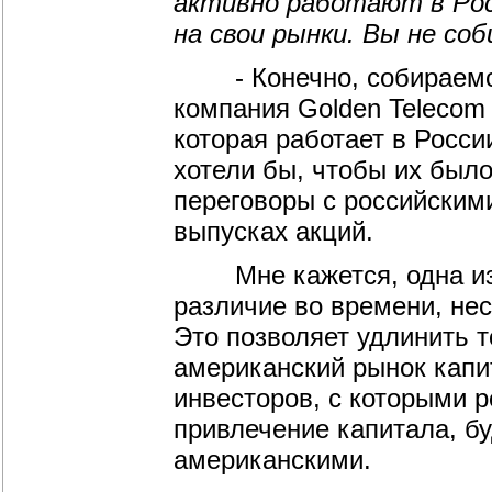
активно работают в Рос
на свои рынки. Вы не со
- Конечно, собираемся.
компания Golden Telecom 
которая работает в России
хотели бы, чтобы их был
переговоры с российским
выпусках акций.
Мне кажется, одна из п
различие во времени, не
Это позволяет удлинить т
американский рынок капи
инвесторов, с которыми 
привлечение капитала, б
американскими.