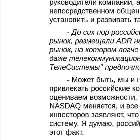
руководители компании, 
непосредственном общен
установить и развивать т
- До сих пор российс
рынок, размещали ADR н
рынок, на котором легче
даже телекоммуникацион
ТелеСистемы" предпочл
- Может быть, мы и не 
привлекать российские к
оцениваем возможности, 
NASDAQ меняется, и все
инвесторов заявляют, что
систему. Я думаю, росси
этот факт.