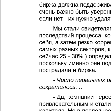
биржа должна поддержива
очень важно быть уверенн
если нет - их нужно удаля
Мы стали свидетелями 
последствий процесса, ко
себя, а затем резко корр
самых разных секторов, к
сейчас 25 - 30% ) опред
поскольку именно они под
пострадала и биржа.
- Число первичных раз
сократилось. ..
- Да, компании перест
привлекательным и стали
капитала. Но в последне