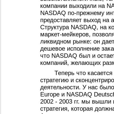
компании выходили на N
NASDAQ по-прежнему инт
предоставляет выход на 
Структура NASDAQ, на ко
маркет-мейкеров, позволя
ликвидном рынке: он дает
дешевое исполнение заказ
что NASDAQ был и остае
компаний, желающих разм
Теперь что касается с
стратегию и сконцентрир
деятельности. У нас был
Europe и NASDAQ Deutsch
2002 - 2003 гг. мы вышли
стратегия, которая должн