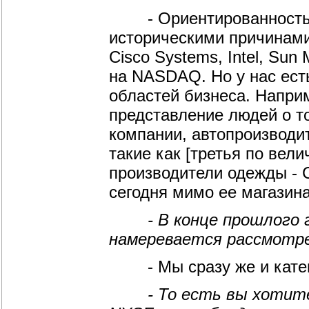
- Ориентированность на
историческими причинами 
Cisco Systems, Intel, Su
на NASDAQ. Но у нас ест
областей бизнеса. Наприм
представление людей о т
компании, автопроизводит
такие как [третья по вел
производители одежды - C
сегодня мимо ее магазина
- В конце прошлого го
намеревается рассмотрет
- Мы сразу же и катего
- То есть вы хотите с