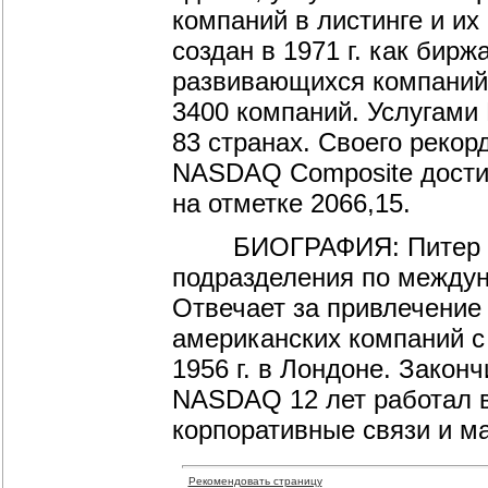
компаний в листинге и и
создан в 1971 г. как бир
развивающихся компаний.
3400 компаний. Услугам
83 странах. Своего рекор
NASDAQ Composite достиг 
на отметке 2066,15.
БИОГРАФИЯ: Питер Йэн
подразделения по междун
Отвечает за привлечение
американских компаний с
1956 г. в Лондоне. Закон
NASDAQ 12 лет работал в
корпоративные связи и ма
Рекомендовать страницу