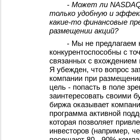
- Может ли NASDAQ пр
только удобную и эффек
какие-то финансовые пр
размещении акций?
- Мы не предлагаем низ
конкурентоспособны с точ
связанных с вхождением 
Я убежден, что вопрос за
компании при размещении
цель - попасть в поле зр
заинтересовать своими б
биржа оказывает компани
программа активной подд
которая позволяет привл
инвесторов (например, ч
посещают 80 - 90% компа