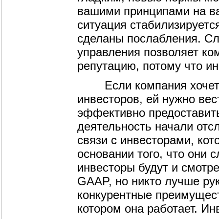
вашими принципами на в
ситуация стабилизируетс
сделаны послабления. Сл
управления позволяет ко
репутацию, потому что и
Если компания хочет о
инвесторов, ей нужно вес
эффективно предоставить
деятельность начали отс
связи с инвесторами, ко
основании того, что они 
инвесторы будут и смотре
GAAP, но никто лучше ру
конкурентные преимуществ
котором она работает. Ин