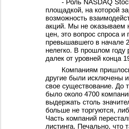
- Роль NASDAQ Stock M
площадкой, на которой з
возможность взаимодейст
акций. Мы не оказываем 
цен, это вопрос спроса и
превышавшего в начале 2
нелегко. В прошлом году 
далек от уровней конца 19
Компаниям пришлось оч
другие были исключены из
свое существование. До 
было около 4700 компаний
выдержать столь значител
больше не торгуются, ли
Часть компаний перестал
листинга. Печально, что т