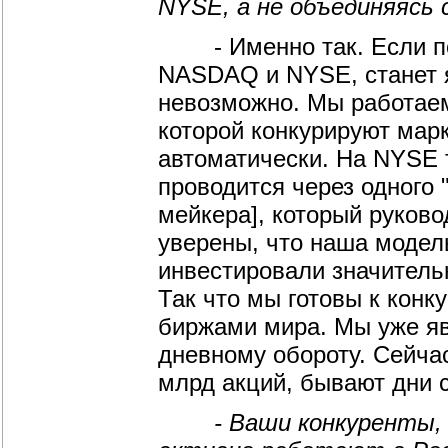
NYSE, а не объединяясь 
- Именно так. Если пос
NASDAQ и NYSE, станет я
невозможно. Мы работаем
которой конкурируют марк
автоматически. На NYSE 
проводится через одного 
мейкера], который руково
уверены, что наша модель
инвестировали значитель
Так что мы готовы к кон
биржами мира. Мы уже я
дневному обороту. Сейча
млрд акций, бывают дни с
- Ваши конкуренты, NY