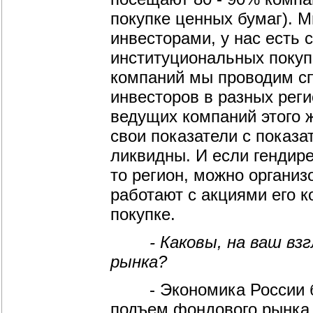
покупке ценных бумаг). 
инвесторами, у нас есть 
институциональных покуп
компаний мы проводим с
инвесторов в разных реги
ведущих компаний этого 
свои показатели с показа
ликвидны. И если гендире
то регион, можно организ
работают с акциями его 
покупке.
- Каковы, на ваш взгл
рынка?
- Экономика России быс
подъем фондового рынка.