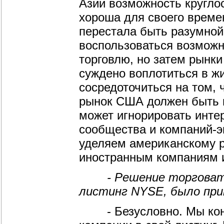
Азии возможность кругло
хороша для своего време
перестала быть разумной.
воспользоваться возможн
торговлю, но затем рынки
суждено воплотиться в ж
сосредоточиться на том,
рынок США должен быть г
может игнорировать инте
сообщества и компаний-э
уделяем американскому ры
иностранным компаниям 
- Решение торговать 
листинг NYSE, было при
- Безусловно. Мы конку