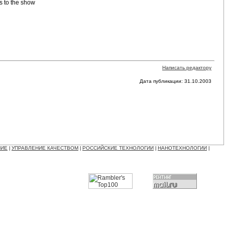
s to the show
Написать редактору
Дата публикации: 31.10.2003
НИЕ
УПРАВЛЕНИЕ КАЧЕСТВОМ
РОССИЙСКИЕ ТЕХНОЛОГИИ
НАНОТЕХНОЛОГИИ
|
|
|
|