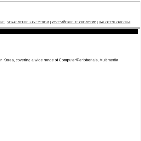
НИЕ
УПРАВЛЕНИЕ КАЧЕСТВОМ
РОССИЙСКИЕ ТЕХНОЛОГИИ
НАНОТЕХНОЛОГИИ
|
|
|
|
 in Korea, covering a wide range of Computer/Peripherials, Multimedia,