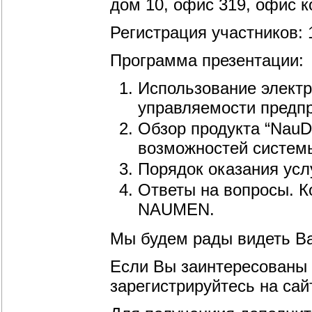
дом 10, офис 319, офис
Регистрация участников: 1
Программа презентации:
Использование элект
управляемости предп
Обзор продукта “Nau
возможностей систем
Порядок оказания усл
Ответы на вопросы. К
NAUMEN.
Mы будем рады видеть Ва
Если Вы заинтересованы 
зарегистрируйтесь на са