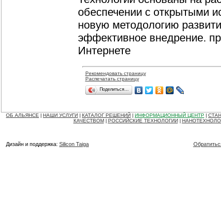
обеспечении с открытыми 
новую методологию развити
эффективное внедрение. пр
Интернете
Рекомендовать страницу
Распечатать страницу
Поделиться…
ОБ АЛЬЯНСЕ
НАШИ УСЛУГИ
КАТАЛОГ РЕШЕНИЙ
ИНФОРМАЦИОННЫЙ ЦЕНТР
СТАН
|
|
|
|
КАЧЕСТВОМ
РОССИЙСКИЕ ТЕХНОЛОГИИ
НАНОТЕХНОЛО
|
|
Дизайн и поддержка:
Silicon Taiga
Обратитьс