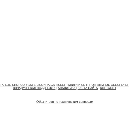
ТАНЬТЕ СПОНСОРАМИ SILICON TAIGA
ISDEF
КНИГИ И CD
ПРОГРАММНОЕ ОБЕСПЕЧЕ
|
|
|
ЮРИДИЧЕСКАЯ ПОДДЕРЖКА
АНАЛИТИКА
КАРТА САЙТА
КОНТАКТЫ
|
|
|
Обратиться по техническим вопросам