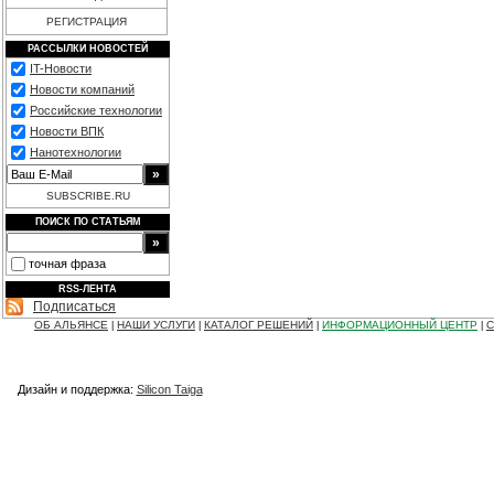
РЕГИСТРАЦИЯ
РАССЫЛКИ НОВОСТЕЙ
IT-Новости
Новости компаний
Российские технологии
Новости ВПК
Нанотехнологии
SUBSCRIBE.RU
ПОИСК ПО СТАТЬЯМ
точная фраза
RSS-ЛЕНТА
Подписаться
ОБ АЛЬЯНСЕ
НАШИ УСЛУГИ
КАТАЛОГ РЕШЕНИЙ
ИНФОРМАЦИОННЫЙ ЦЕНТР
С
|
|
|
|
Дизайн и поддержка:
Silicon Taiga