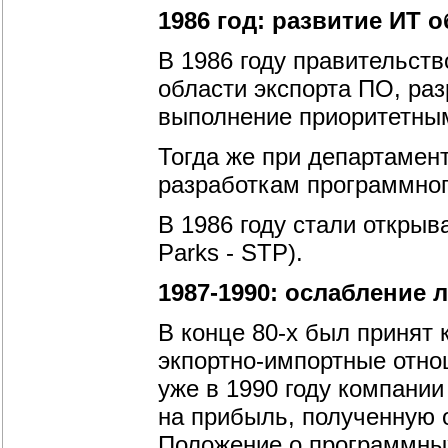
1986 год: развитие ИТ
В 1986 году правительст
области экспорта ПО, раз
выполнение приоритетным
Тогда же при департамент
разработкам программного
В 1986 году стали открыв
Parks - STP).
1987-1990: ослабление 
В конце 80-х был принят
экпортно-импортные отно
уже в 1990 году компани
на прибыль, полученную о
Положение о программных