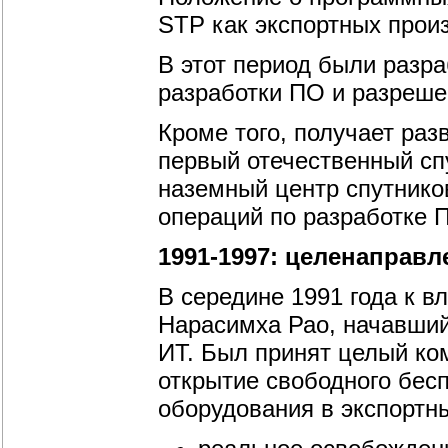
STP как экспортных прои
В этот период были разр
разработки ПО и разреше
Кроме того, получает раз
первый отечественный спу
наземный центр спутнико
операций по разработке 
1991-1997: целенаправ
В середине 1991 года к в
Нарасимха Рао, начавший
ИТ. Был принят целый ко
открытие свободного бес
оборудования в экспортн