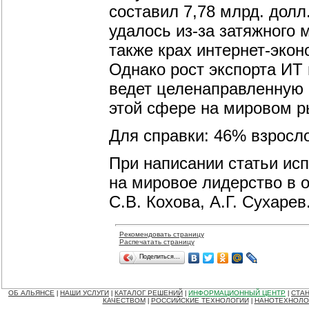
составил 7,78 млрд. долл
удалось из-за затяжного 
также крах интернет-эко
Однако рост экспорта ИТ
ведет целенаправленную 
этой сфере на мировом р
Для справки: 46% взросло
При написании статьи ис
на мировое лидерство в 
С.В. Кохова, А.Г. Сухарев.
Рекомендовать страницу
Распечатать страницу
Поделиться…
ОБ АЛЬЯНСЕ
НАШИ УСЛУГИ
КАТАЛОГ РЕШЕНИЙ
ИНФОРМАЦИОННЫЙ ЦЕНТР
СТАН
|
|
|
|
КАЧЕСТВОМ
РОССИЙСКИЕ ТЕХНОЛОГИИ
НАНОТЕХНОЛО
|
|