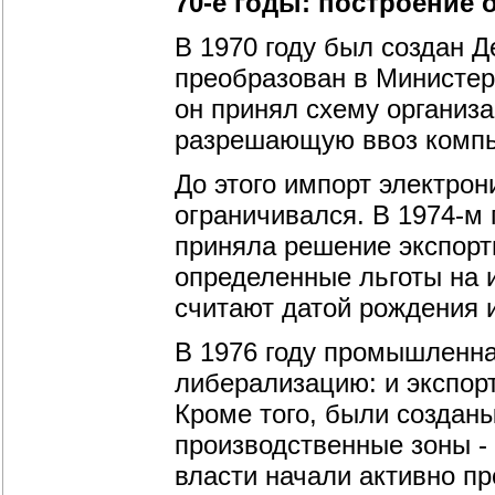
70-е годы: построение 
В 1970 году был создан Д
преобразован в Министер
он принял схему организ
разрешающую ввоз компь
До этого импорт электрон
ограничивался. В 1974-м 
приняла решение экспорт
определенные льготы на 
считают датой рождения 
В 1976 году промышленн
либерализацию: и экспор
Кроме того, были создан
производственные зоны - 
власти начали активно п