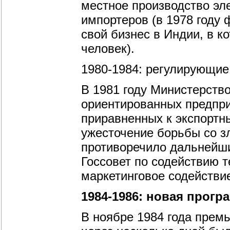
местное производство эл
импортеров (в 1978 году
свой бизнес в Индии, в к
человек).
1980-1984: регулирующи
В 1981 году Министерство
ориентированных предприя
приравненных к экспортн
ужесточение борьбы со зл
противоречило дальнейши
Госсовет по содействию т
маркетинговое содействи
1984-1986: новая прогр
В ноябре 1984 года прем