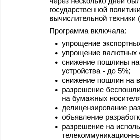
через несколько дней бы
государственной политик
вычислительной техники (
Программа включала:
упрощение экспортных
упрощение валютных 
снижение пошлины на 
устройства - до 5%;
снижение пошлин на в
разрешение беспошлин
на бумажных носителя
делицензирование ра
объявление разработк
разрешение на испол
телекоммуникационных