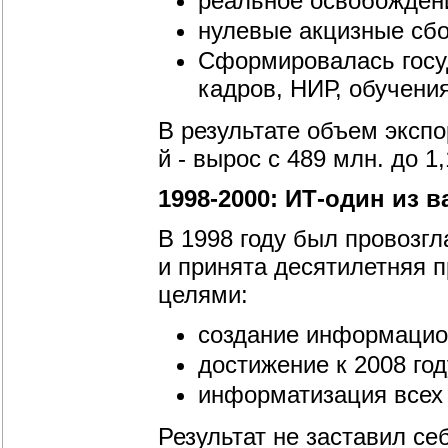
реальное освобождени
нулевые акцизные сб
Сформировалась госуд
кадров, НИР, обучени
В результате объем экспор
й - вырос с 489 млн. до 1
1998-2000: ИТ-один из
В 1998 году был провозг
и принята десятилетняя 
целями:
создание информацио
достижение к 2008 год
информатизация всех
Результат не заставил се