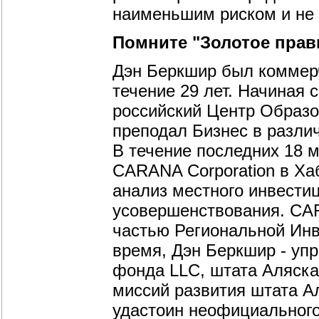
наименьшим риском и не 
Помните "Золотое прав
Дэн Беркшир был коммер
течение 29 лет. Начиная 
российский Центр Образо
преподал Бизнес в разли
В течение последних 18 м
CARANA Corporation в Хаб
анализ местного инвестиц
усовершенствования. CAR
частью Региональной Инв
время, Дэн Беркшир - уп
фонда LLC, штата Аляска
миссий развития штата А
удастоин неофициального