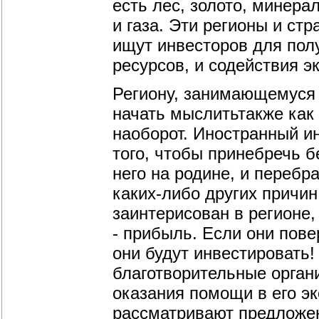
есть лес, золото, минер
и газа. Эти регионы и ст
ищут инвесторов для пол
ресурсов, и содействия 
Региону, занимающемуся
начать мыслитьтакже как 
наоборот. Иностранный и
того, чтобы принебречь б
него на родине, и перебр
каких-либо других причин
заинтерисован в регионе
- прибыль. Если они пове
они будут инвестировать
благотворительные органи
оказания помощи в его э
рассматривают предложен