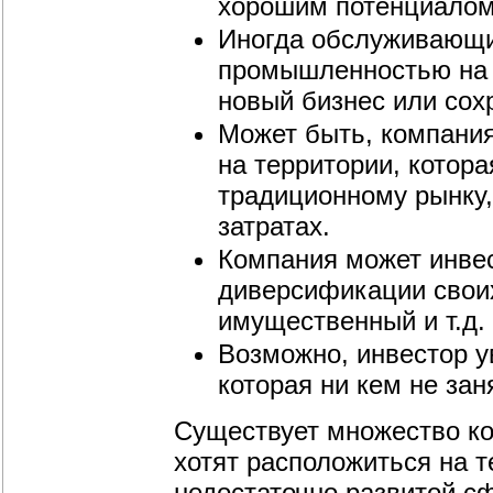
хорошим потенциалом
Иногда обслуживающи
промышленностью на н
новый бизнес или сох
Может быть, компания
на территории, котор
традиционному рынку,
затратах.
Компания может инвес
диверсификации своих
имущественный и т.д.
Возможно, инвестор у
которая ни кем не зан
Существует множество ко
хотят расположиться на т
недостаточно развитой сф