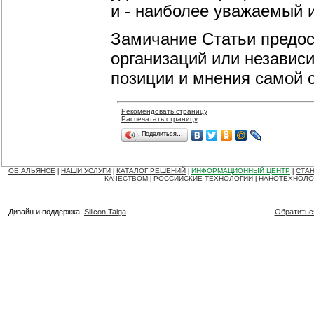
и - наиболее уважаемый 
Замичание Статьи предос
организаций или независ
позиции и мнения самой 
Рекомендовать страницу
Распечатать страницу
Поделиться…
ОБ АЛЬЯНСЕ
НАШИ УСЛУГИ
КАТАЛОГ РЕШЕНИЙ
ИНФОРМАЦИОННЫЙ ЦЕНТР
СТАН
|
|
|
|
КАЧЕСТВОМ
РОССИЙСКИЕ ТЕХНОЛОГИИ
НАНОТЕХНОЛО
|
|
Дизайн и поддержка:
Silicon Taiga
Обратитьс