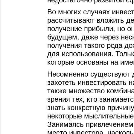
Во многих случаях инвес
рассчитывают вложить ден
получение прибыли, но он
будущем, даже через неск
получения такого рода д
для использования. Тольк
которые основаны на им
Несомненно существуют д
захотеть инвестировать н
также множество комбина
зрения тех, кто занимае
знать конкретную причину
некоторые мыслительные 
Занимаясь привлечением 
место инвестора, насколь