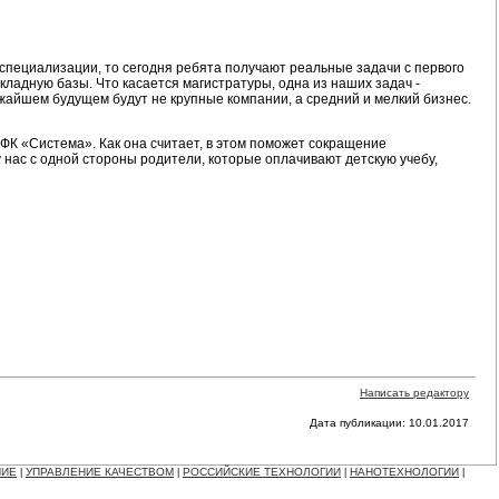
специализации, то сегодня ребята получают реальные задачи с первого
ладную базы. Что касается магистратуры, одна из наших задач -
ижайшем будущем будут не крупные компании, а средний и мелкий бизнес.
К «Система». Как она считает, в этом поможет сокращение
у нас с одной стороны родители, которые оплачивают детскую учебу,
Написать редактору
Дата публикации: 10.01.2017
НИЕ
УПРАВЛЕНИЕ КАЧЕСТВОМ
РОССИЙСКИЕ ТЕХНОЛОГИИ
НАНОТЕХНОЛОГИИ
|
|
|
|