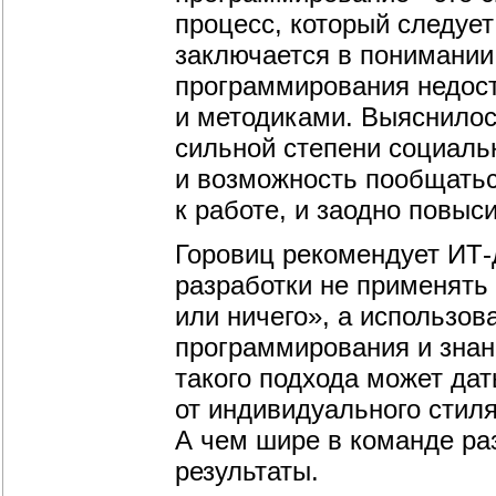
процесс, который следует
заключается в понимании 
программирования недост
и методиками. Выяснилось
сильной степени социаль
и возможность пообщаться
к работе, и заодно повыс
Горовиц рекомендует ИТ-
разработки не применять
или ничего», а использов
программирования и знан
такого подхода может дат
от индивидуального стиля
А чем шире в команде ра
результаты.