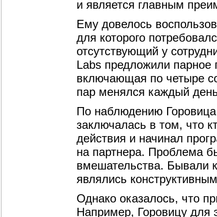
и является главным преи
Ему довелось воспользова
для которого потребовалс
отсутствующий у сотрудник
Labs предложили парное 
включающая по четыре со
пар менялся каждый день
По наблюдению Горовица
заключалась в том, что к
действия и начинал прог
на партнера. Проблема б
вмешательства. Бывали ко
являлись конструктивным
Однако оказалось, что пр
Например, Горовицу для 