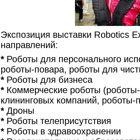
Экспозиция выставки Robotics E
направлений:
*
Роботы для персонального исп
роботы-повара, роботы для чистк
*
Роботы для бизнеса
*
Коммерческие роботы (роботы
клининговых компаний, роботы-п
*
Дроны
*
Роботы телеприсутствия
*
Роботы в здравоохранении