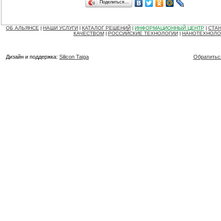
Поделиться…
ОБ АЛЬЯНСЕ
НАШИ УСЛУГИ
КАТАЛОГ РЕШЕНИЙ
ИНФОРМАЦИОННЫЙ ЦЕНТР
СТАН
|
|
|
|
КАЧЕСТВОМ
РОССИЙСКИЕ ТЕХНОЛОГИИ
НАНОТЕХНОЛО
|
|
Дизайн и поддержка:
Silicon Taiga
Обратитьс