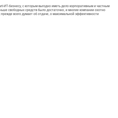
art-ИТ-бизнесу, с которым выгодно иметь дело корпоративным и частным
аньше свободных средств было достаточно, и многие компании охотно
к прежде всего думает об отдаче, о максимальной эффективности