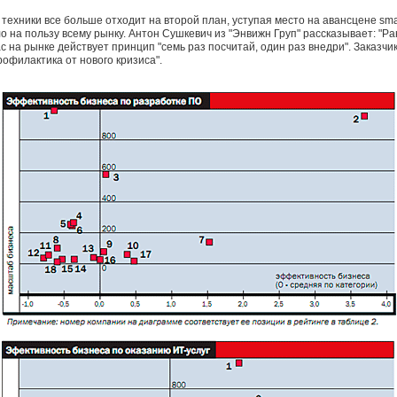
техники все больше отходит на второй план, уступая место на авансцене sm
о на пользу всему рынку. Антон Сушкевич из "Энвижн Груп" рассказывает: "Р
 на рынке действует принцип "семь раз посчитай, один раз внедри". Заказчи
офилактика от нового кризиса".