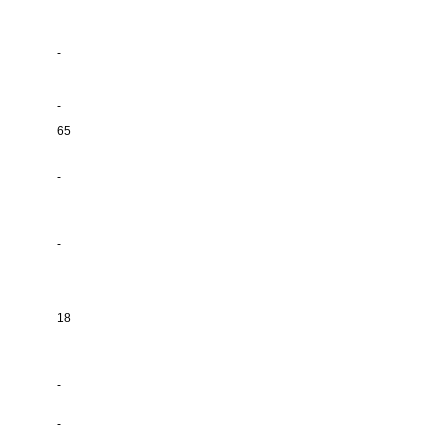
-
-
65
-
-
18
-
-