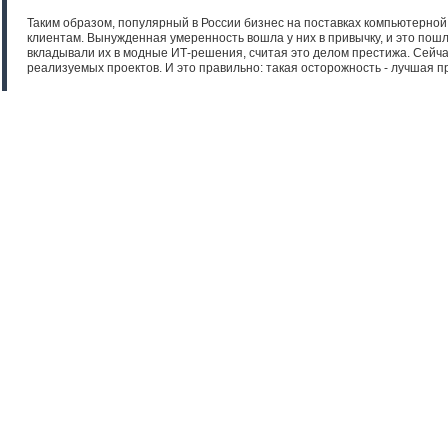
Таким образом, популярный в России бизнес на поставках компьютерной 
клиентам. Вынужденная умеренность вошла у них в привычку, и это пошл
вкладывали их в модные ИТ-решения, считая это делом престижа. Сейчас
реализуемых проектов. И это правильно: такая осторожность - лучшая пр