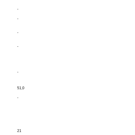
-
-
-
-
-
51,0
-
21