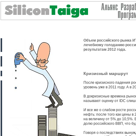
Объем российского рынка ИТ
лечебному голоданию россий
результатам 2012 года.
Кризисный маршрут
После кризисного падения ро
уровень уже в 2011 году. А в
В докризисные времена рынок
называют оценку от IDC слишк
И все же о слабом росте росс
нефть: после того как цены в
на величину от 5% до 10,5%. 
долю российского ВВП, что б
Говоря о последствиях вынуж