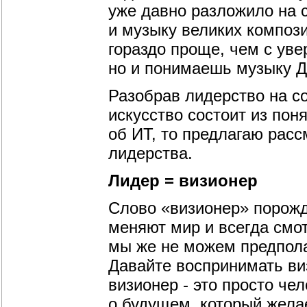
уже давно разложило на 
и музыку великих компози
гораздо проще, чем с уве
но и понимаешь музыку 
Разобрав лидерство на с
искусство состоит из пон
об ИТ, то предлагаю рас
лидерства.
Лидер = визионер
Слово «визионер» порожд
меняют мир и всегда смотр
мы же не можем предпола
Давайте воспринимать виз
визионер - это просто ч
о будущем, который желае