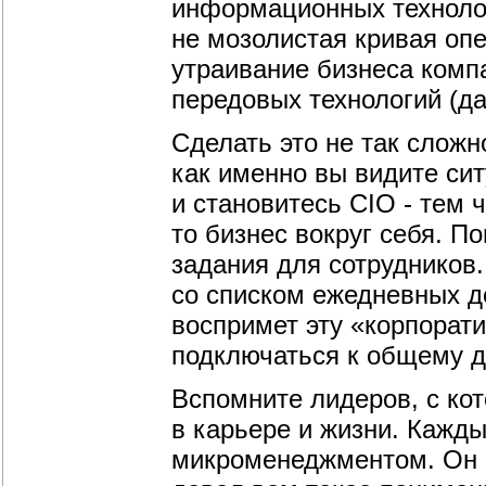
информационных технолог
не мозолистая кривая оп
утраивание бизнеса комп
передовых технологий (да
Сделать это не так сложн
как именно вы видите си
и становитесь CIO - тем 
то бизнес вокруг себя. По
задания для сотрудников.
со списком ежедневных д
воспримет эту «корпорат
подключаться к общему д
Вспомните лидеров, с ко
в карьере и жизни. Кажды
микроменеджментом. Он н