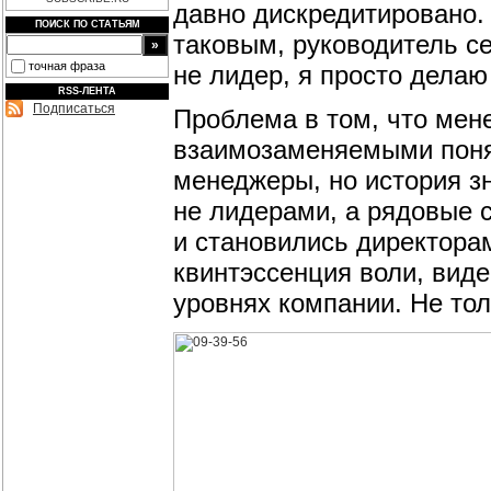
давно дискредитировано.
ПОИСК ПО СТАТЬЯМ
таковым, руководитель се
точная фраза
не лидер, я просто делаю
RSS-ЛЕНТА
Подписаться
Проблема в том, что мен
взаимозаменяемыми поня
менеджеры, но история з
не лидерами, а рядовые 
и становились директорам
квинтэссенция воли, виде
уровнях компании. Не тол