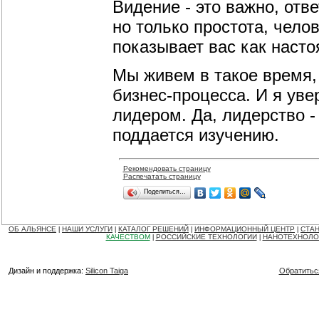
Видение - это важно, отв
но только простота, чело
показывает вас как насто
Мы живем в такое время, 
бизнес-процесса. И я уве
лидером. Да, лидерство - 
поддается изучению.
Рекомендовать страницу
Распечатать страницу
Поделиться…
ОБ АЛЬЯНСЕ
НАШИ УСЛУГИ
КАТАЛОГ РЕШЕНИЙ
ИНФОРМАЦИОННЫЙ ЦЕНТР
СТАН
|
|
|
|
КАЧЕСТВОМ
РОССИЙСКИЕ ТЕХНОЛОГИИ
НАНОТЕХНОЛО
|
|
Дизайн и поддержка:
Silicon Taiga
Обратитьс