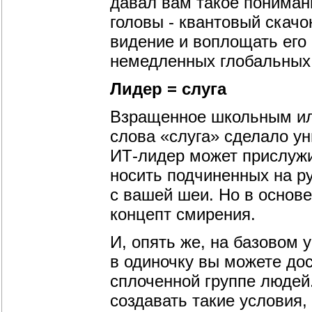
давал вам такое пониман
головы - квантовый скачо
видение и воплощать его 
немедленных глобальных
Лидер = слуга
Взращенное школьным ил
слова «слуга» сделало у
ИТ-лидер может прислужи
носить подчиненных на ру
с вашей шеи. Но в основ
концепт смирения.
И, опять же, на базовом у
в одиночку вы можете дос
сплоченной группе людей.
создавать такие условия,