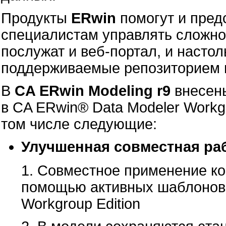
Продукты
ERwin
помогут и пред
специалистам управлять сложно
послужат и веб-портал, и насто
поддерживаемые репозиторием м
В
CA ERwin Modeling r9
внесен
в CA ERwin® Data Modeler Workgr
том числе следующие:
Улучшенная совместная ра
1. Совместное применение ко
помощью активных шаблонов
Workgroup Edition