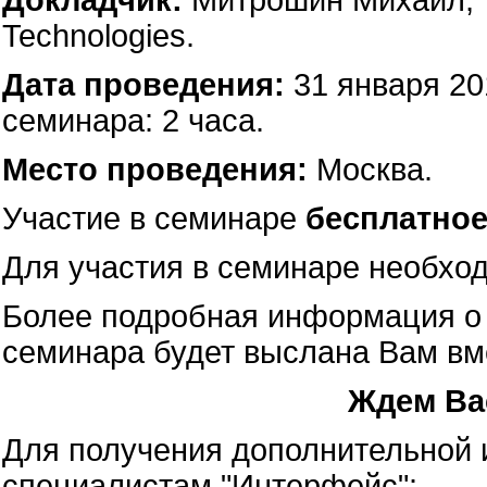
Докладчик:
Митрошин Михаил, т
Technologies.
Дата проведения:
31 января 20
семинара: 2 часа.
Место проведения:
Москва.
Участие в семинаре
бесплатно
Для участия в семинаре необх
Более подробная информация о 
семинара будет выслана Вам вм
Ждем Ва
Для получения дополнительной
специалистам "Интерфейс":