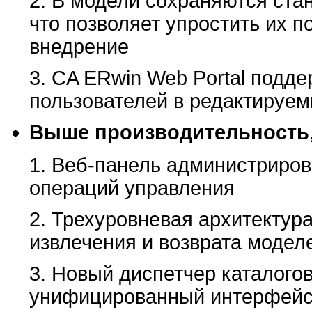
2. В модели сохраняются ста
что позволяет упростить их п
внедрение
3. CA ERwin Web Portal подде
пользователей в редактируем
Выше производительность,
1. Веб-панель администриро
операций управления
2. Трехуровневая архитектур
извлечения и возврата модел
3. Новый диспетчер каталого
унифицированный интерфейс 