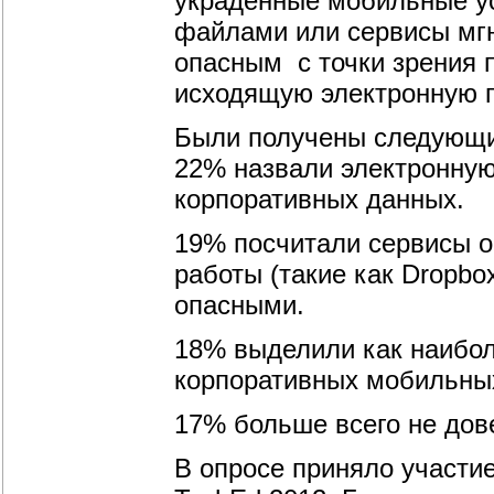
украденные мобильные ус
файлами или сервисы мг
опасным с точки зрения 
исходящую электронную п
Были получены следующи
22% назвали электронную
корпоративных данных.
19% посчитали сервисы 
работы (такие как Dropbo
опасными.
18% выделили как наибол
корпоративных мобильных
17% больше всего не до
В опросе приняло участие