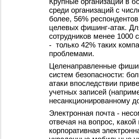
Крупные организации в б
среди организаций с числ
более, 56% респондентов
целевых фишинг-атак. Дл
сотрудников менее 1000 
- только 42% таких комп
проблемами.
Целенаправленные фишин
систем безопасности: бол
атаки впоследствии прив
учетных записей (наприме
несанкционированному до
Электронная почта - нес
отвечая на вопрос, какой
корпоративная электронн