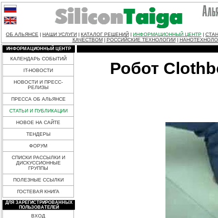
ОБ АЛЬЯНСЕ
НАШИ УСЛУГИ
КАТАЛОГ РЕШЕНИЙ
ИНФОРМАЦИОННЫЙ ЦЕНТР
СТАН
|
|
|
|
КАЧЕСТВОМ
РОССИЙСКИЕ ТЕХНОЛОГИИ
НАНОТЕХНОЛО
|
|
ИНФОРМАЦИОННЫЙ ЦЕНТР
КАЛЕНДАРЬ СОБЫТИЙ
Робот Cloth
IT-НОВОСТИ
НОВОСТИ И ПРЕСС-
РЕЛИЗЫ
ПРЕССА ОБ АЛЬЯНСЕ
СТАТЬИ И ПУБЛИКАЦИИ
НОВОЕ НА САЙТЕ
ТЕНДЕРЫ
ФОРУМ
СПИСКИ РАССЫЛКИ И
ДИСКУССИОННЫЕ
ГРУППЫ
ПОЛЕЗНЫЕ ССЫЛКИ
ГОСТЕВАЯ КНИГА
ДЛЯ ЗАРЕГИСТРИРОВАННЫХ
ПОЛЬЗОВАТЕЛЕЙ
ВХОД