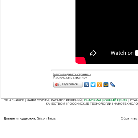
Рекомендовать страницу
Распечатать страницу
Поделиться…
ОБ АЛЬЯНСЕ
НАШИ УСЛУГИ
КАТАЛОГ РЕШЕНИЙ
ИНФОРМАЦИОННЫЙ ЦЕНТР
СТАН
|
|
|
|
КАЧЕСТВОМ
РОССИЙСКИЕ ТЕХНОЛОГИИ
НАНОТЕХНОЛО
|
|
Дизайн и поддержка:
Silicon Taiga
Обратитьс