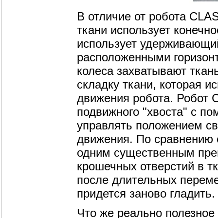
В отличие от робота CLA
ткани использует конечно
использует удерживающий
расположенными горизонт
колеса захватывают ткан
складку ткани, которая и
движения робота. Робот C
подвижного "хвоста" с по
управлять положением св
движения. По сравнению 
одним существенным преи
крошечных отверстий в тк
после длительных переме
придется заново гладить.
Что же реально полезное 