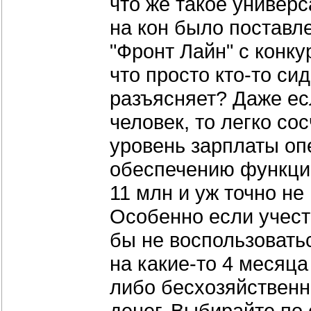
что же такое универс
на кон было поставл
"Фронт Лайн" с конку
что просто кто-то сид
разъясняет? Даже есл
человек, то легко со
уровень зарплаты оп
обеспечению функцио
11 млн и уж точно не
Особенно если учесть
бы не воспользоватьс
на какие-то 4 месяца 
либо бесхозяйственн
денег. Выбирайте по 