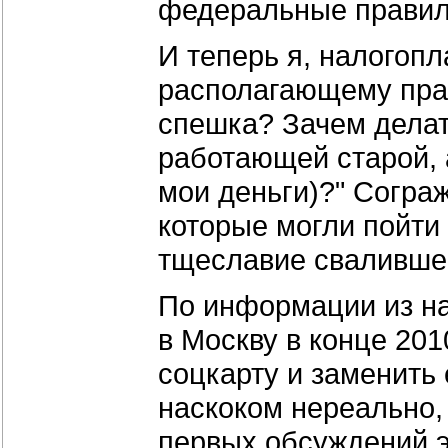
федеральные правила
И теперь я, налогопл
располагающему прав
спешка? Зачем делать
работающей старой, 
мои деньги)?" Сограж
которые могли пойти 
тщеславие свалившег
По информации из на
в Москву в конце 201
соцкарту и заменить 
наскоком нереально, 
первых обсуждений э