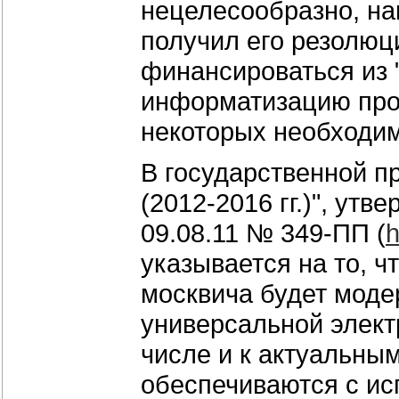
нецелесообразно, на
получил его резолюци
финансироваться из "
информатизацию прос
некоторых необходи
В государственной 
(2012-2016 гг.)", ут
09.08.11 № 349-ПП (
h
указывается на то, 
москвича будет моде
универсальной элект
числе и к актуальны
обеспечиваются с ис