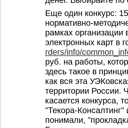
Еще один конкурс: 1
нормативно-методич
рамках организации 
электронных карт в г
rders/info/common_inf
руб. на работы, кото
здесь такое в принци
как вся эта УЭКовск
территории России. Ч
касается конкурса, т
"Текора-Консалтинг" 
понимали, "прокладк