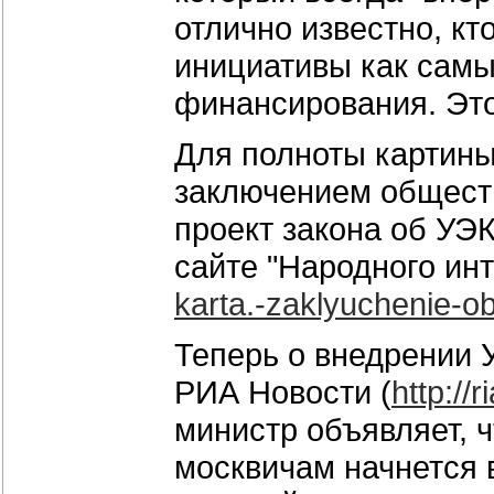
отлично известно, кт
инициативы как сам
финансирования. Это
Для полноты картины
заключением обществ
проект закона об УЭК
сайте "Народного ин
karta.-zaklyuchenie-o
Теперь о внедрении У
РИА Новости (
http:/
министр объявляет, 
москвичам начнется в