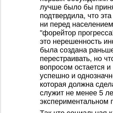
лучше было бы принят
подтвердила, что эта
ни перед населением
"форейтор прогресса
это нерешенность ин
была создана раньше
перестраивать, но чт
вопросом остается и 
успешно и однозначн
которая должна сдел
служит не менее 5 ле
экспериментальном п
Так что социальная к