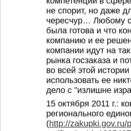
компетенции в сфере
не спорит, но даже д
чересчур… Любому с
была готова и что к
компанию и ее решени
компании идут на так
рынка госзаказа и п
во всей этой истории 
использовать ее никт
дело с "излишне изр
15 октября 2011 г.:
регионального едино
(
http://zakupki.gov.ru/