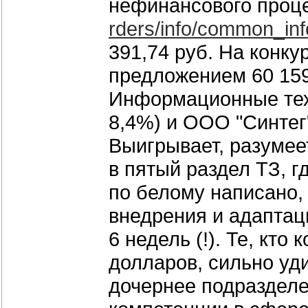
нефинансового проце
rders/info/common_inf
391,74 руб. На конк
предложением 60 159
Информационные техн
8,4%) и ООО "Синтег"
Выигрывает, разумее
в пятый раздел ТЗ, 
по белому написано, 
внедрения и адаптац
6 недель (!). Те, кт
долларов, сильно уд
дочернее подразделе