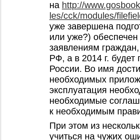
на
http://www.gosboo
les/cck/modules/filefie
уже завершена подгот
или уже?) обеспечен 
заявлениям граждан, 
РФ, а в 2014 г. буде
России. Во имя дост
необходимых приложе
эксплуатация необх
необходимые соглаш
к необходимым прави
При этом из нескольк
учиться на чужих оши