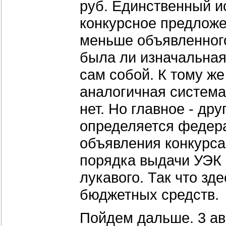
руб. Единственный и
конкурсное предложен
меньше объявленного
была ли изначальная
сам собой. К тому ж
аналогичная система
нет. Но главное - др
определяется федер
объявления конкурса
порядка выдачи УЭК 
лукавого. Так что зд
бюджетных средств.
Пойдем дальше. 3 авг