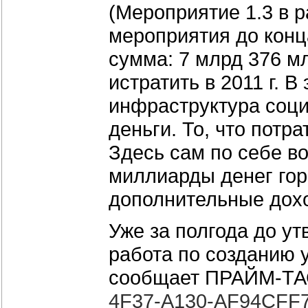
(Мероприятие 1.3 в 
мероприятия до конц
сумма: 7 млрд 376 м
истратить в 2011 г. 
инфраструктура соци
деньги. То, что потр
Здесь сам по себе в
миллиарды денег горо
дополнительные дох
Уже за полгода до у
работа по созданию 
сообщает ПРАЙМ-ТА
4F37-A130-AF94CFF