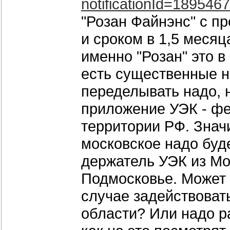
notification
Id=1895467
"Розан Файнэнс" с пр
и сроком в 1,5 месяца
именно "Розан" это в
есть существенные н
переделывать надо, 
приложение УЭК - фе
территории РФ. Знач
московское надо буд
держатель УЭК из Мо
Подмосковье. Может 
случае задействоват
области? Или надо р