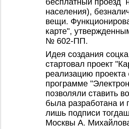
бесплатный проезд н
населения), безналич
вещи. Функционирова
карте", утвержденны
№ 602-ПП.
Идея создания соцкар
стартовал проект "Ка
реализацию проекта 
программе "Электронн
позволяли ставить во
была разработана и 
лишь подписи тогдаш
Москвы А. Михайлова