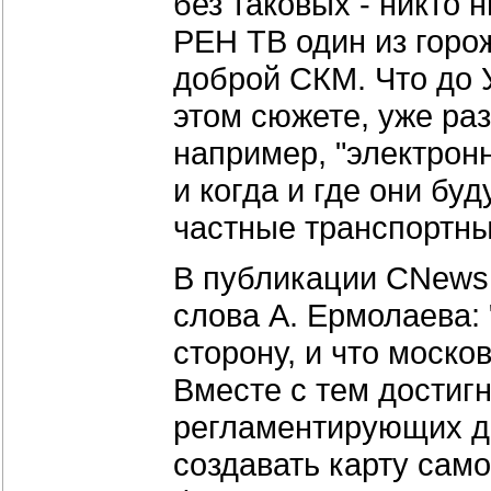
без таковых - никто н
РЕН ТВ один из горож
доброй СКМ. Что до У
этом сюжете, уже раз
например, "электронн
и когда и где они буд
частные транспортны
В публикации CNews,
слова А. Ермолаева: 
сторону, и что моско
Вместе с тем достигн
регламентирующих до
создавать карту сам