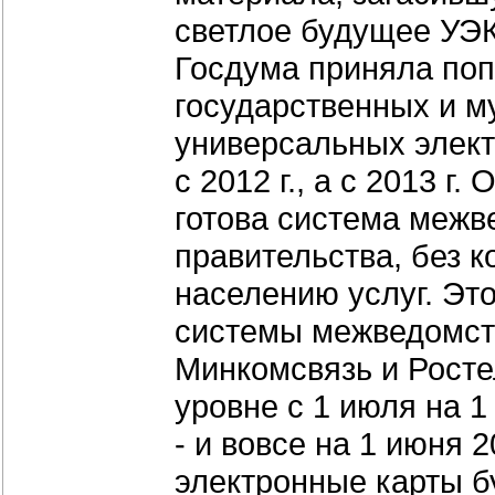
светлое будущее УЭКа
Госдума приняла поп
государственных и м
универсальных элект
с 2012 г., а с 2013 
готова система межв
правительства, без 
населению услуг. Это
системы межведомств
Минкомсвязь и Рост
уровне с 1 июля на 
- и вовсе на 1 июня 
электронные карты б