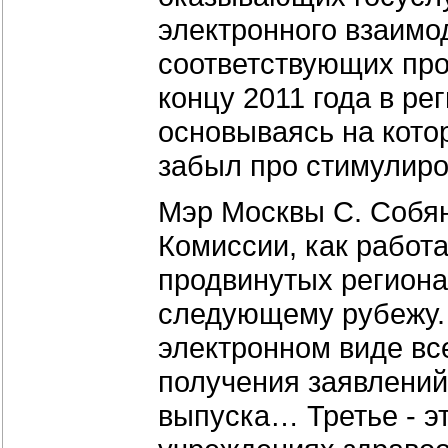
электронного взаимо
соответствующих прот
концу 2011 года в р
основываясь на котор
забыл про стимулиро
Мэр Москвы С. Собян
Комиссии, как работа
продвинутых регионал
следующему рубежу. 
электронном виде вс
получения заявлени
выпуска… Третье - э