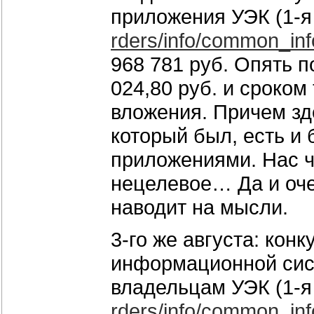
приложения УЭК (1-я 
rders/info/common_inf
968 781 руб. Опять 
024,80 руб. и сроком
вложения. Причем з
который был, есть и 
приложениями. Нас чт
нецелевое… Да и оч
наводит на мысли.
3-го же августа: ко
информационной сист
владельцам УЭК (1-я 
rders/info/common_inf