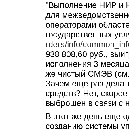
"Выполнение НИР и 
для межведомственно
операторами областе
государственных услу
rders/info/common_inf
938 808,60 руб., выи
исполнения 3 месяца 
же чистый СМЭВ (см.
Зачем еще раз дела
средств? Нет, скорее
выброшен в связи с
В этот же день еще 
созданию системы уп