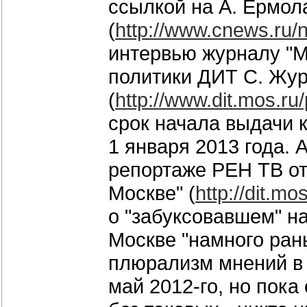
ссылкой на А. Ермола
(
http://www.cnews.ru/
интервью журналу "М
политики ДИТ С. Жур
(
http://www.dit.mos.r
срок начала выдачи 
1 января 2013 года. 
репортаже РЕН ТВ от 
Москве" (
http://dit.m
о "забуксовавшем" н
Москве "намного рань
плюрализм мнений в 
май 2012-го, но пока