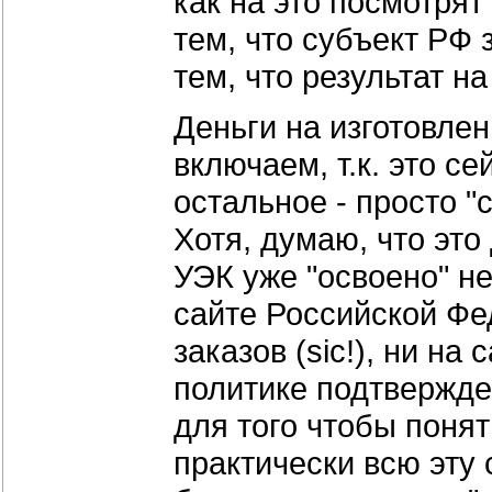
как на это посмотрят
тем, что субъект РФ 
тем, что результат н
Деньги на изготовле
включаем, т.к. это с
остальное - просто "
Хотя, думаю, что это
УЭК уже "освоено" н
сайте Российской Ф
заказов (sic!), ни н
политике подтвержде
для того чтобы поня
практически всю эту